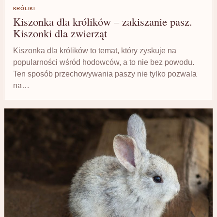
KRÓLIKI
Kiszonka dla królików – zakiszanie pasz.
Kiszonki dla zwierząt
Kiszonka dla królików to temat, który zyskuje na
popularności wśród hodowców, a to nie bez powodu.
Ten sposób przechowywania paszy nie tylko pozwala
na…