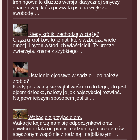
treningowa to dłuższa wersja klasycznej smyczy
spacerowej, która pozwala psu na większą
swobodę …
Kiedy króliki zachodzą w ciążę?
Ciąża u królików to temat, który wzbudza wiele
emocji i pytań wśród ich właścicieli. Te urocze
zwierzęta, znane z szybkiego …
Ustalenie ojcostwa w sądzie – co należy
zrobić?
Kiedy pojawiają się wątpliwości co do tego, kto jest
ojcem dziecka, należy je jak najszybciej rozwiać.
Najpewniejszym sposobem jest tu …
Wakacje z przyjacielem.
Wakacje kojarzą nam się odpoczynkowi oraz
chwilom z dala od pracy i codziennych problemów
spędzonym wspólnie z rodziną i najbliższymi. …