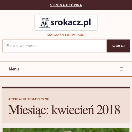
STRONA GŁÓWNA
MAGAZYN EKSPERCKI
Szukaj:
SZUKAJ
Menu
☰
ARCHIWUM TEMATYCZNE
Miesiąc:
kwiecień 2018