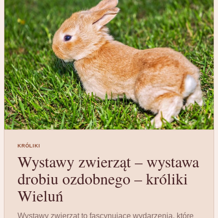
KRÓLIKI
Wystawy zwierząt – wystawa
drobiu ozdobnego – króliki
Wieluń
Wystawy zwierząt to fascynujące wydarzenia, które