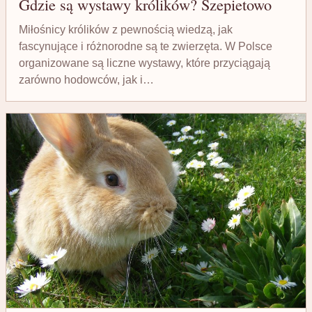
Gdzie są wystawy królików? Szepietowo
Miłośnicy królików z pewnością wiedzą, jak
fascynujące i różnorodne są te zwierzęta. W Polsce
organizowane są liczne wystawy, które przyciągają
zarówno hodowców, jak i…