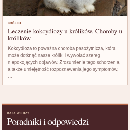
KRÓLIKI
Leczenie kokcydiozy u królików. Choroby u
królików
Kokcydioza to poważna choroba pasożytnicza, która
może dotknąć nasze króliki i wywołać szereg
niepokojących objawów. Zrozumienie tego schorzenia,
a także umiejętność rozpoznawania jego symptomów,
…
BAZA WIEDZY
Poradniki i odpowiedzi