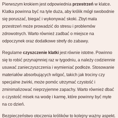
Pierwszym krokiem jest odpowiednia
przestrzeń
w klatce.
Klatka powinna być na tyle duża, aby królik mógł swobodnie
się poruszać, biegać i wykonywać skoki. Zbyt mała
przestrzeń może prowadzić do stresu i problemów
zdrowotnych. Warto również zadbać o miejsce na
odpoczynek oraz dodatkowe strefy do zabawy.
Regularne
czyszczenie klatki
jest równie istotne. Powinno
się to robić przynajmniej raz w tygodniu, a należy codziennie
usuwać zanieczyszczenia i wymieniać podłoże. Stosowanie
materiałów absorbujących wilgoć, takich jak trociny czy
specjalne żwirki, może pomóc utrzymać czystość i
zminimalizować nieprzyjemne zapachy. Warto również dbać
o czystość misek na wodę i karmę, które powinny być myte
na co dzień.
Bezpieczeństwo otoczenia królików to kolejny ważny aspekt.