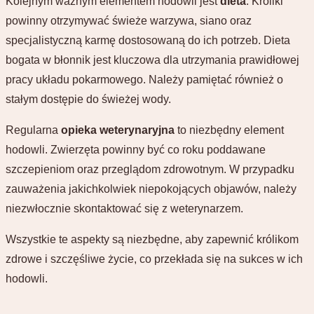
Kolejnym ważnym elementem hodowli jest
dieta
. Króliki
powinny otrzymywać świeże warzywa, siano oraz
specjalistyczną karmę dostosowaną do ich potrzeb. Dieta
bogata w błonnik jest kluczowa dla utrzymania prawidłowej
pracy układu pokarmowego. Należy pamiętać również o
stałym dostępie do świeżej wody.
Regularna
opieka weterynaryjna
to niezbędny element
hodowli. Zwierzęta powinny być co roku poddawane
szczepieniom oraz przeglądom zdrowotnym. W przypadku
zauważenia jakichkolwiek niepokojących objawów, należy
niezwłocznie skontaktować się z weterynarzem.
Wszystkie te aspekty są niezbędne, aby zapewnić królikom
zdrowe i szczęśliwe życie, co przekłada się na sukces w ich
hodowli.