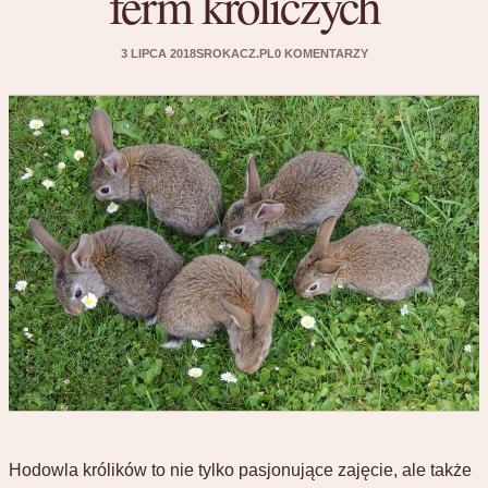
ferm króliczych
3 LIPCA 2018
SROKACZ.PL
0 KOMENTARZY
Hodowla królików to nie tylko pasjonujące zajęcie, ale także