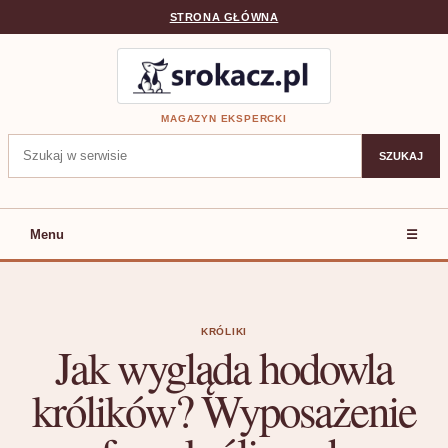
STRONA GŁÓWNA
MAGAZYN EKSPERCKI
Szukaj:
SZUKAJ
Menu
☰
KRÓLIKI
Jak wygląda hodowla
królików? Wyposażenie