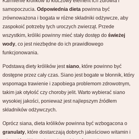
Karmienie królików to kluczowy element ich zdrowia i
samopoczucia.
Odpowiednia dieta
powinna być
zrównoważona i bogata w różne składniki odżywcze, aby
zaspokoić potrzeby tych uroczych zwierząt. Przede
wszystkim, króliki powinny mieć stały dostęp do
świeżej
wody
, co jest niezbędne do ich prawidłowego
funkcjonowania.
Podstawą diety królików jest
siano
, które powinno być
dostępne przez cały czas. Siano jest bogate w błonnik, który
wspomaga trawienie i zapobiega problemom zdrowotnym,
takim jak otyłość czy choroby jelit. Warto wybierać siano
wysokiej jakości, ponieważ jest najlepszym źródłem
składników odżywczych.
Oprócz siana, dieta królików powinna być wzbogacona o
granulaty
, które dostarczają dobrych jakościowo witamin i