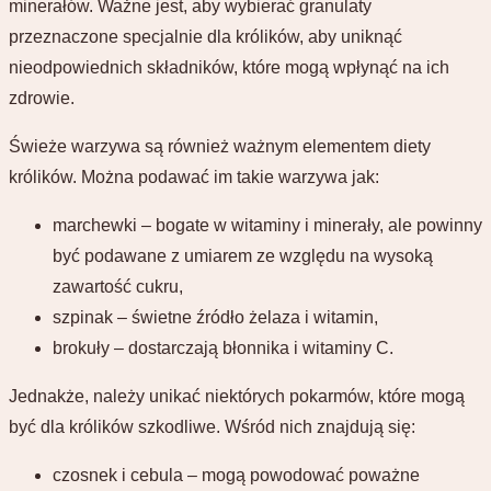
minerałów. Ważne jest, aby wybierać granulaty
przeznaczone specjalnie dla królików, aby uniknąć
nieodpowiednich składników, które mogą wpłynąć na ich
zdrowie.
Świeże warzywa są również ważnym elementem diety
królików. Można podawać im takie warzywa jak:
marchewki – bogate w witaminy i minerały, ale powinny
być podawane z umiarem ze względu na wysoką
zawartość cukru,
szpinak – świetne źródło żelaza i witamin,
brokuły – dostarczają błonnika i witaminy C.
Jednakże, należy unikać niektórych pokarmów, które mogą
być dla królików szkodliwe. Wśród nich znajdują się:
czosnek i cebula – mogą powodować poważne