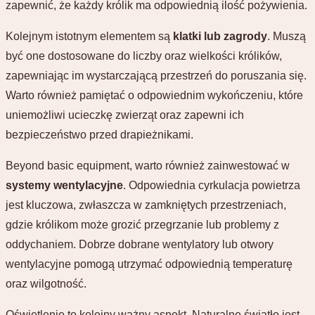
zapewnić, że każdy królik ma odpowiednią ilość pożywienia.
Kolejnym istotnym elementem są
klatki lub zagrody
. Muszą
być one dostosowane do liczby oraz wielkości królików,
zapewniając im wystarczającą przestrzeń do poruszania się.
Warto również pamiętać o odpowiednim wykończeniu, które
uniemożliwi ucieczkę zwierząt oraz zapewni ich
bezpieczeństwo przed drapieżnikami.
Beyond basic equipment, warto również zainwestować w
systemy wentylacyjne
. Odpowiednia cyrkulacja powietrza
jest kluczowa, zwłaszcza w zamkniętych przestrzeniach,
gdzie królikom może grozić przegrzanie lub problemy z
oddychaniem. Dobrze dobrane wentylatory lub otwory
wentylacyjne pomogą utrzymać odpowiednią temperaturę
oraz wilgotność.
Oświetlenie to kolejny ważny aspekt. Naturalne światło jest