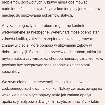
problemów zdrowotnych. Objawy mogą obejmować
nadmierne ślinienie, wyraźny dyskomfort przy jedzeniu oraz
niechęć do spożywania pokarmów stałych.
Aby zapobiegać tym chorobom, regularne kontrole
weterynaryjne są niezbędne. Weterynarz może ocenić stan
zdrowia królika, zalecić szczepienia oraz zasugerować
zmiany w diecie, które pomogą w utrzymaniu zębów w
dobrej kondycji. Szczepienia przeciwko chorobom, takim jak
myksomatoza czy wirusowa choroba hemoragiczną królików,
powinny być przeprowadzane zgodnie z zaleceniami
specjalisty.
Ważnym elementem prewencji jest także obserwacja
codziennego zachowania królika. Należy zwracać uwagę na
wszelkie niepokojące objawy, takie jak zmiana apetytu,
apatia czy nietypowe dźwięki. Im szybciej zauważysz takie