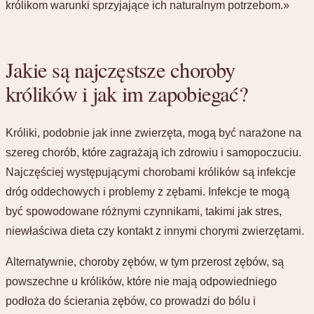
królikom warunki sprzyjające ich naturalnym potrzebom.»
Jakie są najczęstsze choroby
królików i jak im zapobiegać?
Króliki, podobnie jak inne zwierzęta, mogą być narażone na
szereg chorób, które zagrażają ich zdrowiu i samopoczuciu.
Najczęściej występującymi chorobami królików są infekcje
dróg oddechowych i problemy z zębami. Infekcje te mogą
być spowodowane różnymi czynnikami, takimi jak stres,
niewłaściwa dieta czy kontakt z innymi chorymi zwierzętami.
Alternatywnie, choroby zębów, w tym przerost zębów, są
powszechne u królików, które nie mają odpowiedniego
podłoża do ścierania zębów, co prowadzi do bólu i