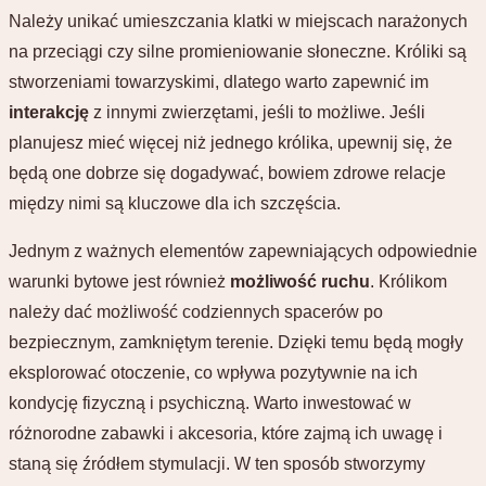
Należy unikać umieszczania klatki w miejscach narażonych
na przeciągi czy silne promieniowanie słoneczne. Króliki są
stworzeniami towarzyskimi, dlatego warto zapewnić im
interakcję
z innymi zwierzętami, jeśli to możliwe. Jeśli
planujesz mieć więcej niż jednego królika, upewnij się, że
będą one dobrze się dogadywać, bowiem zdrowe relacje
między nimi są kluczowe dla ich szczęścia.
Jednym z ważnych elementów zapewniających odpowiednie
warunki bytowe jest również
możliwość ruchu
. Królikom
należy dać możliwość codziennych spacerów po
bezpiecznym, zamkniętym terenie. Dzięki temu będą mogły
eksplorować otoczenie, co wpływa pozytywnie na ich
kondycję fizyczną i psychiczną. Warto inwestować w
różnorodne zabawki i akcesoria, które zajmą ich uwagę i
staną się źródłem stymulacji. W ten sposób stworzymy