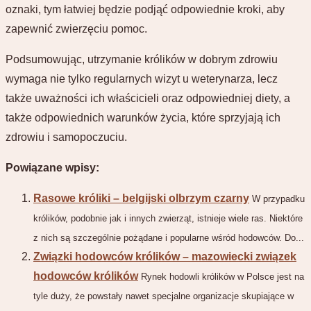
oznaki, tym łatwiej będzie podjąć odpowiednie kroki, aby
zapewnić zwierzęciu pomoc.
Podsumowując, utrzymanie królików w dobrym zdrowiu
wymaga nie tylko regularnych wizyt u weterynarza, lecz
także uważności ich właścicieli oraz odpowiedniej diety, a
także odpowiednich warunków życia, które sprzyjają ich
zdrowiu i samopoczuciu.
Powiązane wpisy:
Rasowe króliki – belgijski olbrzym czarny
W przypadku
królików, podobnie jak i innych zwierząt, istnieje wiele ras. Niektóre
z nich są szczególnie pożądane i popularne wśród hodowców. Do...
Związki hodowców królików – mazowiecki związek
hodowców królików
Rynek hodowli królików w Polsce jest na
tyle duży, że powstały nawet specjalne organizacje skupiające w