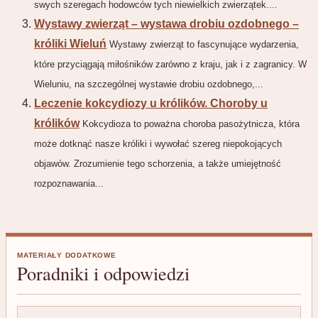
swych szeregach hodowców tych niewielkich zwierzątek....
Wystawy zwierząt – wystawa drobiu ozdobnego –
króliki Wieluń
Wystawy zwierząt to fascynujące wydarzenia,
które przyciągają miłośników zarówno z kraju, jak i z zagranicy. W
Wieluniu, na szczególnej wystawie drobiu ozdobnego,...
Leczenie kokcydiozy u królików. Choroby u
królików
Kokcydioza to poważna choroba pasożytnicza, która
może dotknąć nasze króliki i wywołać szereg niepokojących
objawów. Zrozumienie tego schorzenia, a także umiejętność
rozpoznawania...
MATERIAŁY DODATKOWE
Poradniki i odpowiedzi