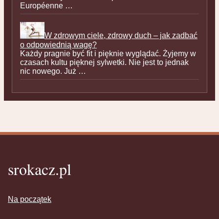
Européenne …
W zdrowym ciele, zdrowy duch – jak zadbać
o odpowiednią wagę?
Każdy pragnie być fit i pięknie wyglądać. Żyjemy w
czasach kultu pięknej sylwetki. Nie jest to jednak
nic nowego. Już …
srokacz.pl
Na początek