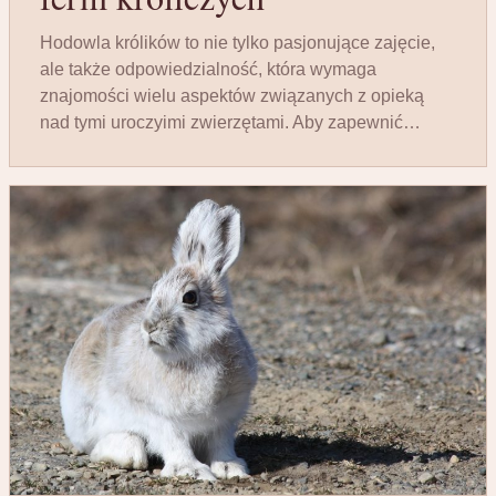
Hodowla królików to nie tylko pasjonujące zajęcie,
ale także odpowiedzialność, która wymaga
znajomości wielu aspektów związanych z opieką
nad tymi uroczyimi zwierzętami. Aby zapewnić…