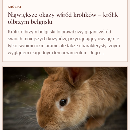
KRÓLIKI
Największe okazy wśród królików – królik
olbrzym belgijski
Królik olbrzym belgijski to prawdziwy gigant wśród
swoich mniejszych kuzynów, przyciągający uwagę nie
tylko swoimi rozmiarami, ale także charakterystycznym
wyglądem i łagodnym temperamentem. Jego…