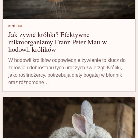
KRÓLIKI
Jak żywić króliki? Efektywne
mikroorganizmy Franz Peter Mau w
hodowli królików
W hodowli królików odpowiednie żywienie to klucz do
zdrowia i dobrostanu tych uroczych zwierząt. Króliki,
jako roślinożercy, potrzebują diety bogatej w błonnik
oraz różnorodne…