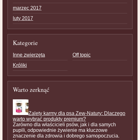
marzec 2017
luty 2017
Kategorie
Inne zwierzęta
Off topic
Króliki
Warto zerknąć
Zalety karmy dla psa Zew-Natury: Dlaczego
warto wybrać produkty premium?
Zarówno dla właścicieli psów, jak i dla samych
pupili, odpowiednie żywienie ma kluczowe
znaczenie dla zdrowia i dobrego samopoczucia.