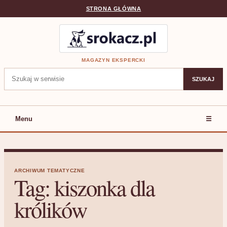
STRONA GŁÓWNA
MAGAZYN EKSPERCKI
Szukaj:
SZUKAJ
Menu
☰
ARCHIWUM TEMATYCZNE
Tag:
kiszonka dla
królików