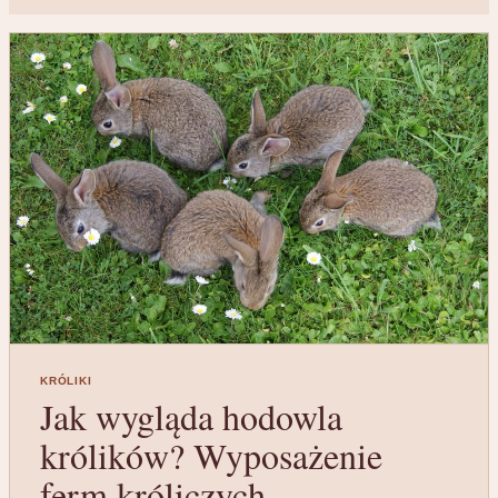
KRÓLIKI
Jak wygląda hodowla
królików? Wyposażenie
ferm króliczych