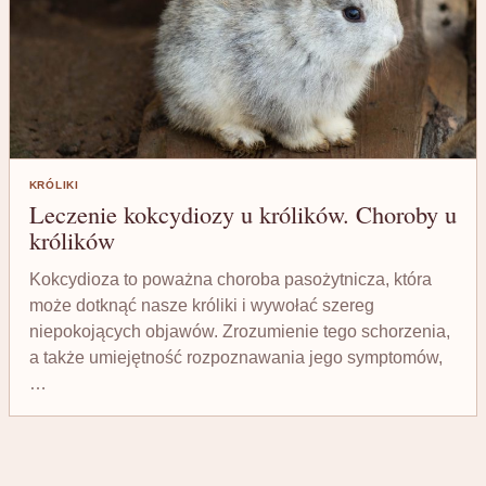
KRÓLIKI
Leczenie kokcydiozy u królików. Choroby u
królików
Kokcydioza to poważna choroba pasożytnicza, która
może dotknąć nasze króliki i wywołać szereg
niepokojących objawów. Zrozumienie tego schorzenia,
a także umiejętność rozpoznawania jego symptomów,
…