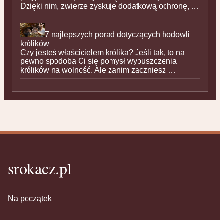
Dzięki nim, zwierze zyskuje dodatkową ochronę, …
7 najlepszych porad dotyczących hodowli
królików
Czy jesteś właścicielem królika? Jeśli tak, to na
pewno spodoba Ci się pomysł wypuszczenia
królików na wolność. Ale zanim zaczniesz …
srokacz.pl
Na początek