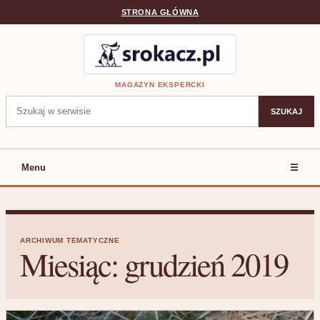
STRONA GŁÓWNA
MAGAZYN EKSPERCKI
Szukaj:
SZUKAJ
Menu
☰
ARCHIWUM TEMATYCZNE
Miesiąc:
grudzień 2019