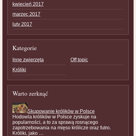
kwiecień 2017
marzec 2017
luty 2017
Kategorie
Inne zwierzęta
Off topic
Króliki
Warto zerknąć
Skupowanie królików w Polsce
Hodowla królików w Polsce zyskuje na
popularności, a to za sprawą rosnącego
zapotrzebowania na mięso królicze oraz futro.
Króliki, jako …