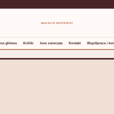
MAGAZYN EKSPERCKI
ona główna
Króliki
Inne zwierzęta
Kontakt
Współpraca i kon