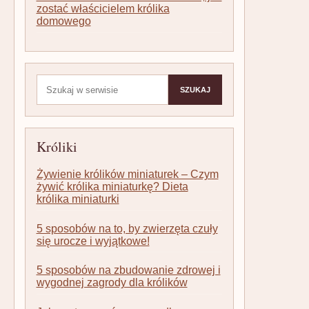
zostać właścicielem królika
domowego
Szukaj:
SZUKAJ
Króliki
Żywienie królików miniaturek – Czym
żywić królika miniaturkę? Dieta
królika miniaturki
5 sposobów na to, by zwierzęta czuły
się urocze i wyjątkowe!
5 sposobów na zbudowanie zdrowej i
wygodnej zagrody dla królików