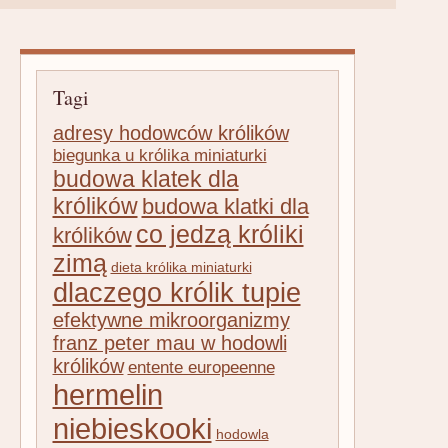
Tagi
adresy hodowców królików
biegunka u królika miniaturki
budowa klatek dla
królików
budowa klatki dla
co jedzą króliki
królików
zimą
dieta królika miniaturki
dlaczego królik tupie
efektywne mikroorganizmy
franz peter mau w hodowli
królików
entente europeenne
hermelin
niebieskooki
hodowla