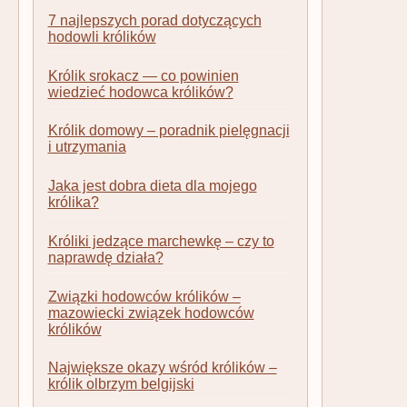
7 najlepszych porad dotyczących
hodowli królików
Królik srokacz — co powinien
wiedzieć hodowca królików?
Królik domowy – poradnik pielęgnacji
i utrzymania
Jaka jest dobra dieta dla mojego
królika?
Króliki jedzące marchewkę – czy to
naprawdę działa?
Związki hodowców królików –
mazowiecki związek hodowców
królików
Największe okazy wśród królików –
królik olbrzym belgijski