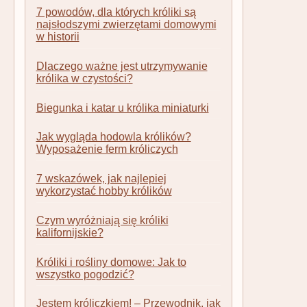
7 powodów, dla których króliki są
najsłodszymi zwierzętami domowymi
w historii
Dlaczego ważne jest utrzymywanie
królika w czystości?
Biegunka i katar u królika miniaturki
Jak wygląda hodowla królików?
Wyposażenie ferm króliczych
7 wskazówek, jak najlepiej
wykorzystać hobby królików
Czym wyróżniają się króliki
kalifornijskie?
Króliki i rośliny domowe: Jak to
wszystko pogodzić?
Jestem króliczkiem! – Przewodnik, jak