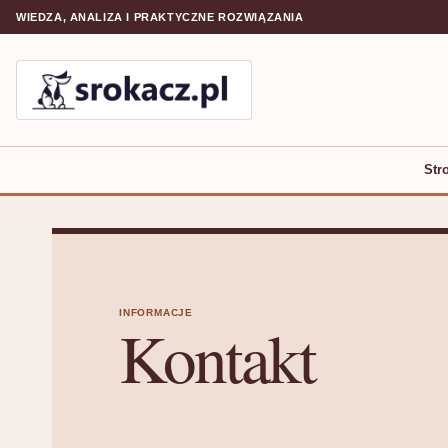
WIEDZA, ANALIZA I PRAKTYCZNE ROZWIĄZANIA
Str
INFORMACJE
Kontakt