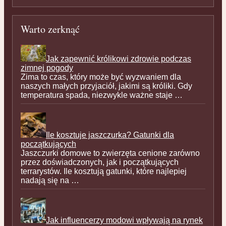
Warto zerknąć
Jak zapewnić królikowi zdrowie podczas
zimnej pogody
Zima to czas, który może być wyzwaniem dla
naszych małych przyjaciół, jakimi są króliki. Gdy
temperatura spada, niezwykle ważne staje …
Ile kosztuje jaszczurka? Gatunki dla
początkujących
Jaszczurki domowe to zwierzęta cenione zarówno
przez doświadczonych, jak i początkujących
terrarystów. Ile kosztują gatunki, które najlepiej
nadają się na …
Jak influencerzy modowi wpływają na rynek