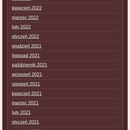
kwiecień 2022
marzec 2022
luty 2022
styczeń 2022
grudzień 2021
listopad 2021
październik 2021
wrzesień 2021
sierpień 2021
kwiecień 2021
marzec 2021
luty 2021
styczeń 2021