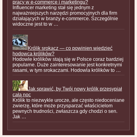
pracy w e-commerce i marketingu?
Influencer marketing stał się jednym z
najważniejszych narzędzi promocyjnych dla firm
działających w branży e-commerce. Szczególnie
widoczne jest to w …
Królik srokacz — co powinien wiedzieć
hodowca królików?
Hodowle królików stają się w Polsce coraz bardziej
popularne. Duże zainteresowanie jest konkretnymi
rasami, w tym srokaczami. Hodowla królików to …
Jak sprawić, by Twój nowy królik przesypiał
całą noc
Królik to niezwykle urocze, ale często niedoceniane
zwierzę, które może przysparzać właścicielom
pewnych trudności, zwłaszcza gdy chodzi o sen.
Jak …