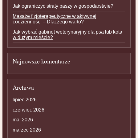
Jak ograniczyć straty paszy w gospodarstwie?
Masaże fizjoterapeutyczne w aktywnej
codzienności – Dlaczego warto?
Jak wybrać gabinet weterynaryjny dla psa lub kota
w dużym mieście?
Najnowsze komentarze
Archiwa
lipiec 2026
czerwiec 2026
maj 2026
marzec 2026