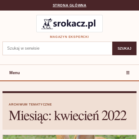
STRONA GŁÓWNA
MAGAZYN EKSPERCKI
Szukaj:
SZUKAJ
Menu
☰
ARCHIWUM TEMATYCZNE
Miesiąc:
kwiecień 2022