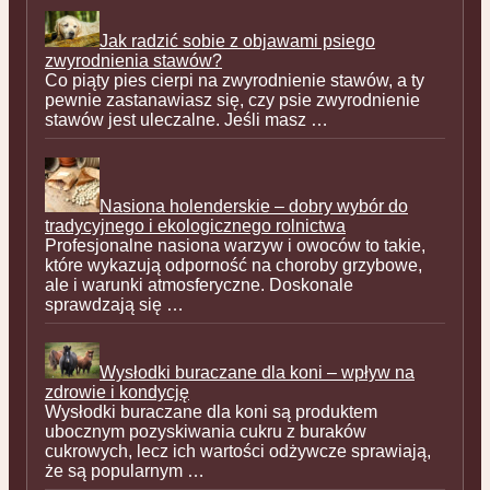
Jak radzić sobie z objawami psiego
zwyrodnienia stawów?
Co piąty pies cierpi na zwyrodnienie stawów, a ty
pewnie zastanawiasz się, czy psie zwyrodnienie
stawów jest uleczalne. Jeśli masz …
Nasiona holenderskie – dobry wybór do
tradycyjnego i ekologicznego rolnictwa
Profesjonalne nasiona warzyw i owoców to takie,
które wykazują odporność na choroby grzybowe,
ale i warunki atmosferyczne. Doskonale
sprawdzają się …
Wysłodki buraczane dla koni – wpływ na
zdrowie i kondycję
Wysłodki buraczane dla koni są produktem
ubocznym pozyskiwania cukru z buraków
cukrowych, lecz ich wartości odżywcze sprawiają,
że są popularnym …