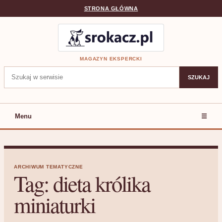
STRONA GŁÓWNA
MAGAZYN EKSPERCKI
Szukaj:
SZUKAJ
Menu
☰
ARCHIWUM TEMATYCZNE
Tag:
dieta królika
miniaturki