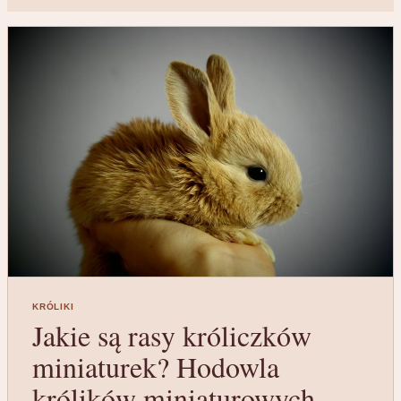
KRÓLIKI
Jakie są rasy króliczków
miniaturek? Hodowla
królików miniaturowych