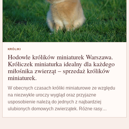
KRÓLIKI
Hodowle królików miniaturek Warszawa.
Króliczek miniaturka idealny dla każdego
miłośnika zwierząt – sprzedaż królików
miniaturek.
W obecnych czasach króliki miniaturowe ze względu
na niezwykle uroczy wygląd oraz przyjazne
usposobienie należą do jednych z najbardziej
ulubionych domowych zwierzątek. Różne rasy…