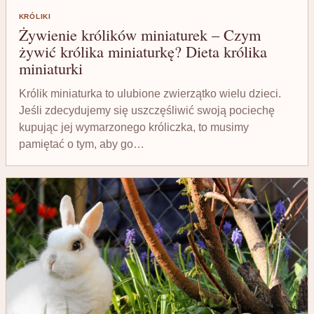
KRÓLIKI
Żywienie królików miniaturek – Czym
żywić królika miniaturkę? Dieta królika
miniaturki
Królik miniaturka to ulubione zwierzątko wielu dzieci.
Jeśli zdecydujemy się uszczęśliwić swoją pociechę
kupując jej wymarzonego króliczka, to musimy
pamiętać o tym, aby go…