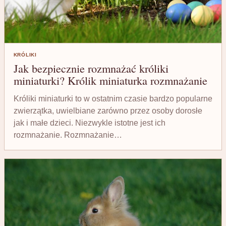
KRÓLIKI
Jak bezpiecznie rozmnażać króliki
miniaturki? Królik miniaturka rozmnażanie
Króliki miniaturki to w ostatnim czasie bardzo popularne
zwierzątka, uwielbiane zarówno przez osoby dorosłe
jak i małe dzieci. Niezwykle istotne jest ich
rozmnażanie. Rozmnażanie…