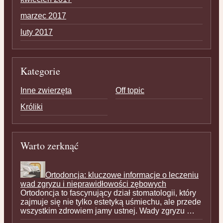
marzec 2017
luty 2017
Kategorie
Inne zwierzęta
Off topic
Króliki
Warto zerknąć
Ortodoncja: kluczowe informacje o leczeniu
wad zgryzu i nieprawidłowości zębowych
Ortodoncja to fascynujący dział stomatologii, który
zajmuje się nie tylko estetyką uśmiechu, ale przede
wszystkim zdrowiem jamy ustnej. Wady zgryzu …