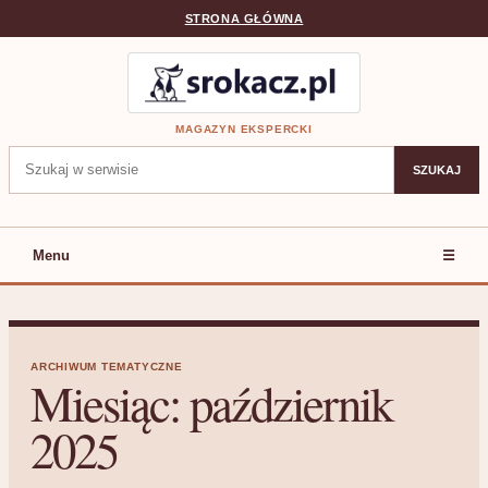
STRONA GŁÓWNA
MAGAZYN EKSPERCKI
Szukaj:
SZUKAJ
Menu
☰
ARCHIWUM TEMATYCZNE
Miesiąc:
październik
2025