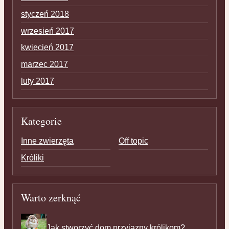
styczeń 2018
wrzesień 2017
kwiecień 2017
marzec 2017
luty 2017
Kategorie
Inne zwierzęta
Off topic
Króliki
Warto zerknąć
Jak stworzyć dom przyjazny królikom?