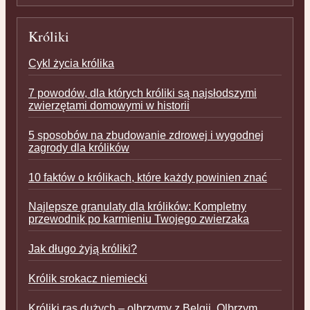
Króliki
Cykl życia królika
7 powodów, dla których króliki są najsłodszymi
zwierzętami domowymi w historii
5 sposobów na zbudowanie zdrowej i wygodnej
zagrody dla królików
10 faktów o królikach, które każdy powinien znać
Najlepsze granulaty dla królików: Kompletny
przewodnik po karmieniu Twojego zwierzaka
Jak długo żyją króliki?
Królik srokacz niemiecki
Króliki ras dużych – olbrzymy z Belgii. Olbrzym