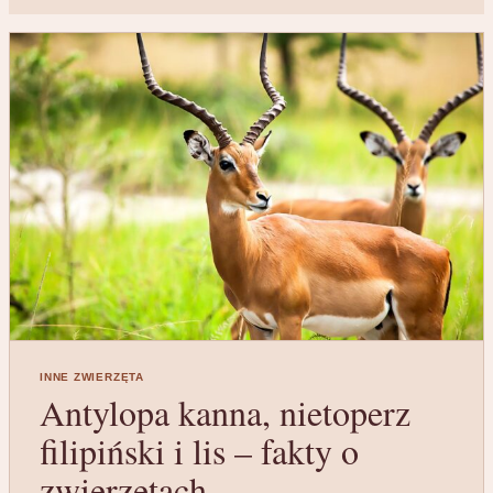
INNE ZWIERZĘTA
Antylopa kanna, nietoperz
filipiński i lis – fakty o
zwierzętach