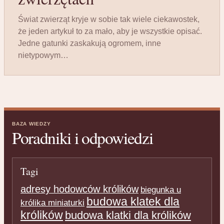
Świat zwierząt kryje w sobie tak wiele ciekawostek,
że jeden artykuł to za mało, aby je wszystkie opisać.
Jedne gatunki zaskakują ogromem, inne
nietypowym…
BAZA WIEDZY
Poradniki i odpowiedzi
Tagi
adresy hodowców królików
biegunka u
budowa klatek dla
królika miniaturki
królików
budowa klatki dla królików