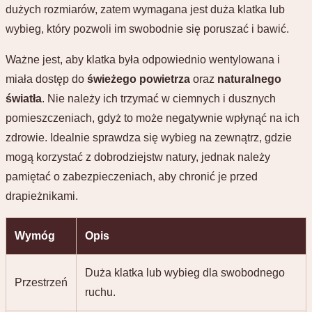
dużych rozmiarów, zatem wymagana jest duża klatka lub
wybieg, który pozwoli im swobodnie się poruszać i bawić.
Ważne jest, aby klatka była odpowiednio wentylowana i
miała dostęp do
świeżego powietrza
oraz
naturalnego
światła
. Nie należy ich trzymać w ciemnych i dusznych
pomieszczeniach, gdyż to może negatywnie wpłynąć na ich
zdrowie. Idealnie sprawdza się wybieg na zewnątrz, gdzie
mogą korzystać z dobrodziejstw natury, jednak należy
pamiętać o zabezpieczeniach, aby chronić je przed
drapieżnikami.
Wymóg
Opis
Duża klatka lub wybieg dla swobodnego
Przestrzeń
ruchu.