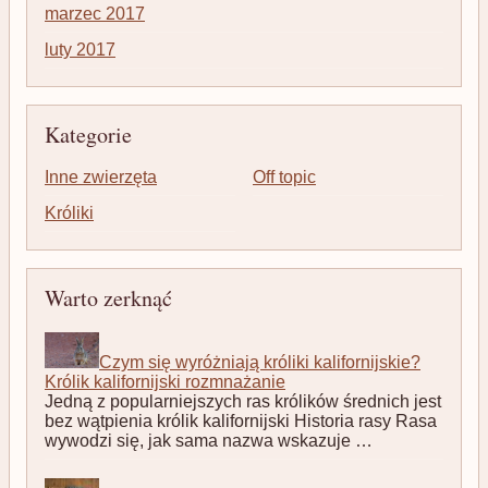
marzec 2017
luty 2017
Kategorie
Inne zwierzęta
Off topic
Króliki
Warto zerknąć
Czym się wyróżniają króliki kalifornijskie?
Królik kalifornijski rozmnażanie
Jedną z popularniejszych ras królików średnich jest
bez wątpienia królik kalifornijski Historia rasy Rasa
wywodzi się, jak sama nazwa wskazuje …