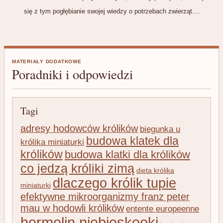
się z tym pogłębianie swojej wiedzy o potrzebach zwierząt....
MATERIAŁY DODATKOWE
Poradniki i odpowiedzi
Tagi
adresy hodowców królików
biegunka u
budowa klatek dla
królika miniaturki
królików
budowa klatki dla królików
co jedzą króliki zimą
dieta królika
dlaczego królik tupie
miniaturki
efektywne mikroorganizmy franz peter
mau w hodowli królików
entente europeenne
hermelin niebieskooki