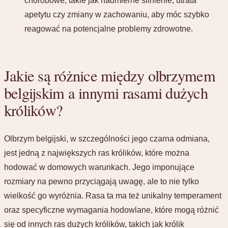
chorobowe, takie jak nadmierne ślinienie, utrata
apetytu czy zmiany w zachowaniu, aby móc szybko
reagować na potencjalne problemy zdrowotne.
Jakie są różnice między olbrzymem
belgijskim a innymi rasami dużych
królików?
Olbrzym belgijski, w szczególności jego czarna odmiana,
jest jedną z największych ras królików, które można
hodować w domowych warunkach. Jego imponujące
rozmiary na pewno przyciągają uwagę, ale to nie tylko
wielkość go wyróżnia. Rasa ta ma też unikalny temperament
oraz specyficzne wymagania hodowlane, które mogą różnić
się od innych ras dużych królików, takich jak królik