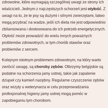
zdrowotne, które wymagają szczególnej uwagi ze strony ich
właścicieli. Jednym z najczęstszych schorzeń jest
otyłość
. Z
uwagi na to, że te psy są dużymi i silnymi zwierzętami, łatwo
mogą przybrać na wadze, jeśli ich dieta nie jest odpowiednio
zbilansowana i dostosowana do ich potrzeb energetycznych.
Otyłość może prowadzić do wielu innych poważnych
problemów zdrowotnych, w tym chorób stawów oraz
problemów z sercem.
Kolejnym istotnym problemem zdrowotnym, na który warto
zwrócić uwagę, są
choroby zębów
. Olbrzymy belgijskie są
podatne na schorzenia jamy ustnej, takie jak zapalenie
dziąseł czy kamień nazębny. Regularne czyszczenie zębów
oraz wizyty u weterynarza w celu przeprowadzania
profesjonalnej higieny jamy ustnej mogą pomóc w
zapobieganiu tym chorobom.