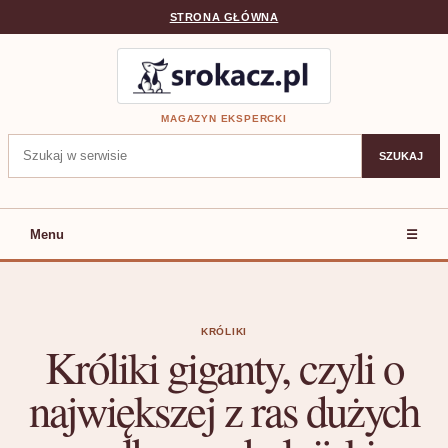
STRONA GŁÓWNA
MAGAZYN EKSPERCKI
Szukaj:
SZUKAJ
Menu
☰
KRÓLIKI
Króliki giganty, czyli o
największej z ras dużych