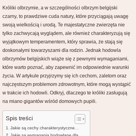
Króliki olbrzymie, a w szczególności olbrzym belgijski
czarny, to prawdziwe cuda natury, które przyciągają uwagę
swoją wielkością i urodą. Te majestatyczne zwierzęta nie
tylko zachwycają wyglądem, ale również charakteryzują się
wyjątkowym temperamentem, który sprawia, że stają się
doskonałymi towarzyszami dla rodzin. Jednak hodowla
olbrzymów belgijskich wiąże się z pewnymi wymaganiami,
które warto poznać, aby zapewnić im odpowiednie warunki
życia. W artykule przyjrzymy się ich cechom, zaletom oraz
najczęstszym problemom zdrowotnym, które mogą wystąpić
w trakcie ich hodowli. Odkryj, dlaczego te króliki zasługują
na miano gigantów wśród domowych pupili.
Spis treści
Jakie są cechy charakterystyczne…
Jakie są wymagania hodowlane dla…