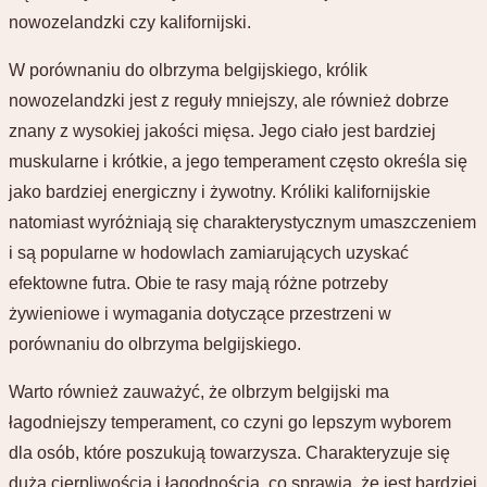
nowozelandzki czy kalifornijski.
W porównaniu do olbrzyma belgijskiego, królik
nowozelandzki jest z reguły mniejszy, ale również dobrze
znany z wysokiej jakości mięsa. Jego ciało jest bardziej
muskularne i krótkie, a jego temperament często określa się
jako bardziej energiczny i żywotny. Króliki kalifornijskie
natomiast wyróżniają się charakterystycznym umaszczeniem
i są popularne w hodowlach zamiarujących uzyskać
efektowne futra. Obie te rasy mają różne potrzeby
żywieniowe i wymagania dotyczące przestrzeni w
porównaniu do olbrzyma belgijskiego.
Warto również zauważyć, że olbrzym belgijski ma
łagodniejszy temperament, co czyni go lepszym wyborem
dla osób, które poszukują towarzysza. Charakteryzuje się
dużą cierpliwością i łagodnością, co sprawia, że jest bardziej