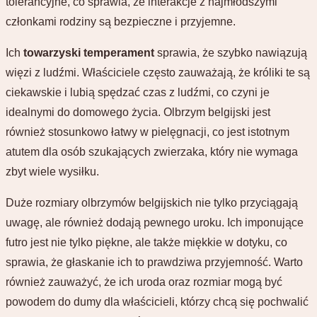
tolerancyjne, co sprawia, że interakcje z najmłodszymi
członkami rodziny są bezpieczne i przyjemne.
Ich
towarzyski temperament
sprawia, że szybko nawiązują
więzi z ludźmi. Właściciele często zauważają, że króliki te są
ciekawskie i lubią spędzać czas z ludźmi, co czyni je
idealnymi do domowego życia. Olbrzym belgijski jest
również stosunkowo łatwy w pielęgnacji, co jest istotnym
atutem dla osób szukających zwierzaka, który nie wymaga
zbyt wiele wysiłku.
Duże rozmiary olbrzymów belgijskich nie tylko przyciągają
uwagę, ale również dodają pewnego uroku. Ich imponujące
futro jest nie tylko piękne, ale także miękkie w dotyku, co
sprawia, że głaskanie ich to prawdziwa przyjemność. Warto
również zauważyć, że ich uroda oraz rozmiar mogą być
powodem do dumy dla właścicieli, którzy chcą się pochwalić