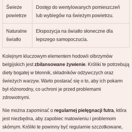
Świeże
Dostęp do wentylowanych pomieszczeń
powietrze
lub wybiegów na świeżym powietrzu.
Naturalne
Ekspozycja na światło słoneczne dla
światło
lepszego samopoczucia.
Kolejnym kluczowym elementem hodowli olbrzymów
belgijskich jest
zbilansowane żywienie
. Króliki te potrzebują
diety bogatej w błonnik, składników odżywczych oraz
świeżych warzyw. Warto postarać się o to, aby ich pokarm
był różnorodny, co uchroni je przed problemami
zdrowotnymi.
Nie można zapominać o
regularnej pielęgnacji futra
, która
jest niezbędna, aby zapobiec matowieniu i problemom
skórnym. Króliki te powinny być regularnie szczotkowane,