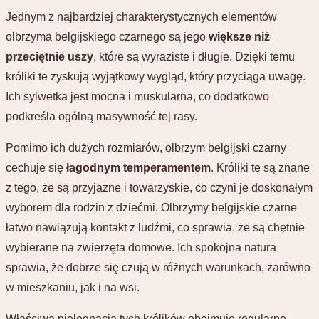
Jednym z najbardziej charakterystycznych elementów
olbrzyma belgijskiego czarnego są jego
większe niż
przeciętnie uszy
, które są wyraziste i długie. Dzięki temu
króliki te zyskują wyjątkowy wygląd, który przyciąga uwagę.
Ich sylwetka jest mocna i muskularna, co dodatkowo
podkreśla ogólną masywność tej rasy.
Pomimo ich dużych rozmiarów, olbrzym belgijski czarny
cechuje się
łagodnym temperamentem
. Króliki te są znane
z tego, że są przyjazne i towarzyskie, co czyni je doskonałym
wyborem dla rodzin z dziećmi. Olbrzymy belgijskie czarne
łatwo nawiązują kontakt z ludźmi, co sprawia, że są chętnie
wybierane na zwierzęta domowe. Ich spokojna natura
sprawia, że dobrze się czują w różnych warunkach, zarówno
w mieszkaniu, jak i na wsi.
Właściwa pielęgnacja tych królików obejmuje regularne