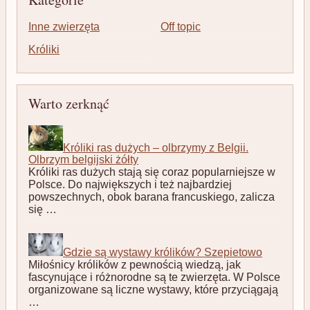
Inne zwierzęta
Off topic
Króliki
Warto zerknąć
Króliki ras dużych – olbrzymy z Belgii.
Olbrzym belgijski żółty
Króliki ras dużych stają się coraz popularniejsze w
Polsce. Do największych i też najbardziej
powszechnych, obok barana francuskiego, zalicza
się …
Gdzie są wystawy królików? Szepietowo
Miłośnicy królików z pewnością wiedzą, jak
fascynujące i różnorodne są te zwierzęta. W Polsce
organizowane są liczne wystawy, które przyciągają
…