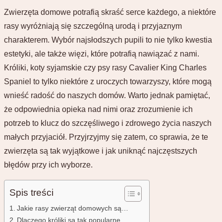
Zwierzęta domowe potrafią skraść serce każdego, a niektóre
rasy wyróżniają się szczególną urodą i przyjaznym
charakterem. Wybór najsłodszych pupili to nie tylko kwestia
estetyki, ale także więzi, które potrafią nawiązać z nami.
Króliki, koty syjamskie czy psy rasy Cavalier King Charles
Spaniel to tylko niektóre z uroczych towarzyszy, które mogą
wnieść radość do naszych domów. Warto jednak pamiętać,
że odpowiednia opieka nad nimi oraz zrozumienie ich
potrzeb to klucz do szczęśliwego i zdrowego życia naszych
małych przyjaciół. Przyjrzyjmy się zatem, co sprawia, że te
zwierzęta są tak wyjątkowe i jak uniknąć najczęstszych
błędów przy ich wyborze.
Spis treści
Jakie rasy zwierząt domowych są…
Dlaczego króliki są tak popularne…