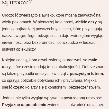
są urocze?
Uroczość zwierząt to zjawisko, które można zauważyć na
wielu poziomach. W pierwszej kolejności,
wielkie oczy
są
jedną z najbardziej powszechnych cech, które przyciągają
naszą uwagę. Tego rodzaju cecha daje zwierzętom wygląd
niewinności oraz bezbronności, co wzbudza w ludziach
instynkt opiekuńczy.
Kolejną cechą, która czyni zwierzęta uroczymi, są
małe
uszy
, które często dodają im na atrakcyjności. Dobrze znane
są także przypadki uroczych zwierząt z
puszystym futrem
,
co sprzyja potrzebie dotykania ich i przytulania. Miękka
sierść często kojarzy się z komfortem i bezpieczeństwem.
Jednak nie tylko wygląd wpływa na postrzeganą uroczość.
Przyjazne usposobienie
zwierząt, ich otwartość oraz chęć