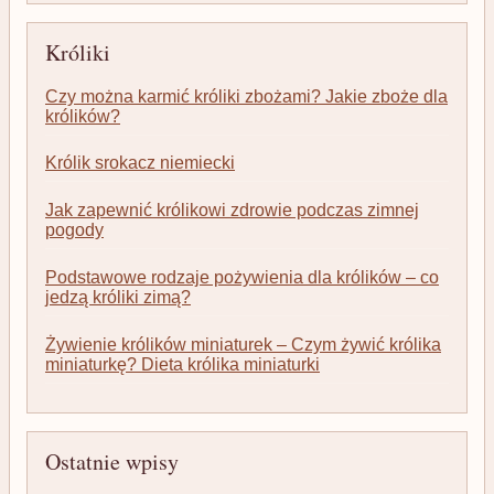
Króliki
Czy można karmić króliki zbożami? Jakie zboże dla
królików?
Królik srokacz niemiecki
Jak zapewnić królikowi zdrowie podczas zimnej
pogody
Podstawowe rodzaje pożywienia dla królików – co
jedzą króliki zimą?
Żywienie królików miniaturek – Czym żywić królika
miniaturkę? Dieta królika miniaturki
Ostatnie wpisy