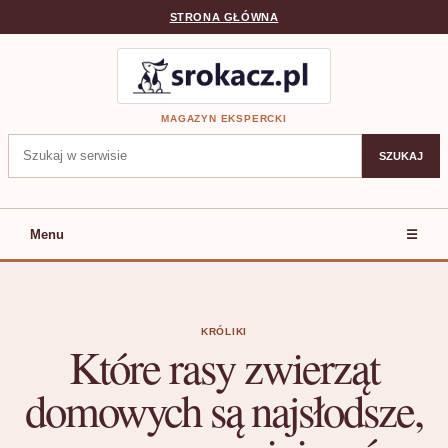
STRONA GŁÓWNA
MAGAZYN EKSPERCKI
Szukaj:
SZUKAJ
Menu
☰
KRÓLIKI
Które rasy zwierząt
domowych są najsłodsze,