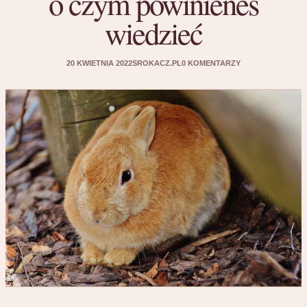
o czym powinieneś
wiedzieć
20 KWIETNIA 2022
SROKACZ.PL
0 KOMENTARZY