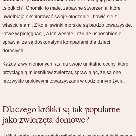
„słodkich”. Chomiki to małe, zabawne stworzenia, które
uwielbiają eksplorować swoje otoczenie i bawić się z
właścicielami. Z kolei świnki morskie są bardzo towarzyskie,
łatwe w pielęgnacji, a ich wesołe i czujne usposobienie
sprawia, że są doskonałymi kompanami dla dzieci i
dorosłych.
Każda z wymienionych ras ma swoje unikalne cechy, które
przyciągają miłośników zwierząt, sprawiając, że są one
niezwykle urokliwymi towarzyszami w codziennym życiu.
Dlaczego króliki są tak popularne
jako zwierzęta domowe?