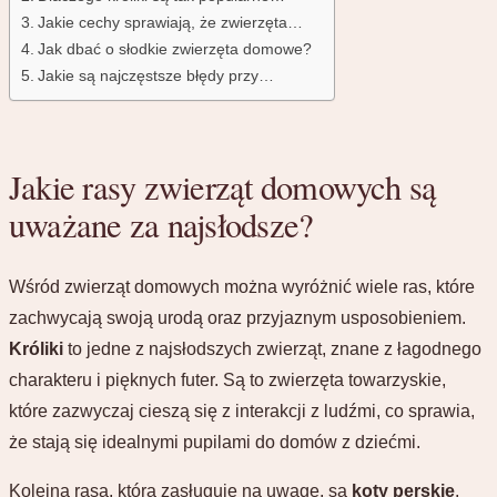
Jakie cechy sprawiają, że zwierzęta…
Jak dbać o słodkie zwierzęta domowe?
Jakie są najczęstsze błędy przy…
Jakie rasy zwierząt domowych są
uważane za najsłodsze?
Wśród zwierząt domowych można wyróżnić wiele ras, które
zachwycają swoją urodą oraz przyjaznym usposobieniem.
Króliki
to jedne z najsłodszych zwierząt, znane z łagodnego
charakteru i pięknych futer. Są to zwierzęta towarzyskie,
które zazwyczaj cieszą się z interakcji z ludźmi, co sprawia,
że stają się idealnymi pupilami do domów z dziećmi.
Kolejną rasą, która zasługuje na uwagę, są
koty perskie
.