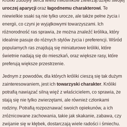
Króliki zdobyły serca wielu miłośników zwierząt dzięki swojej
uroczej aparycji
oraz
łagodnemu charakterowi
. Te
niewielkie ssaki są nie tylko urocze, ale także pełne życia i
energii, co czyni je wyjątkowymi towarzyszami. Ich
różnorodność ras sprawia, że można znaleźć królika, który
idealnie pasuje do różnych stylów życia i preferencji. Wśród
popularnych ras znajdują się miniaturowe króliki, które
świetnie nadają się do mieszkań, oraz większe rasy, które
preferują większe przestrzenie.
Jednym z powodów, dla których króliki cieszą się tak dużym
zainteresowaniem, jest ich
towarzyski charakter
. Króliki
potrafią nawiązać silną więź z właścicielem, co sprawia, że
stają się nie tylko zwierzętami, ale również członkami
rodziny. Potrafią rozpoznawać swoich opiekunów, a ich
zróżnicowane zachowania, takie jak skakanie, zabawa, czy
zwijanie się w kłębek, dostarczają wiele radości i śmiechu.