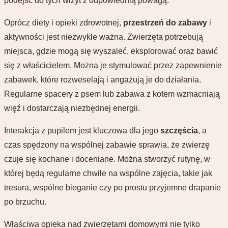
podejść do tych wizyt z odpowiednią powagą.
Oprócz diety i opieki zdrowotnej,
przestrzeń do zabawy
i
aktywności jest niezwykle ważna. Zwierzęta potrzebują
miejsca, gdzie mogą się wyszaleć, eksplorować oraz bawić
się z właścicielem. Można je stymulować przez zapewnienie
zabawek, które rozweselają i angażują je do działania.
Regularne spacery z psem lub zabawa z kotem wzmacniają
więź i dostarczają niezbędnej energii.
Interakcja z pupilem jest kluczowa dla jego
szczęścia
, a
czas spędzony na wspólnej zabawie sprawia, że zwierzę
czuje się kochane i doceniane. Można stworzyć rutynę, w
której będą regularne chwile na wspólne zajęcia, takie jak
tresura, wspólne bieganie czy po prostu przyjemne drapanie
po brzuchu.
Właściwa opieka nad zwierzętami domowymi nie tylko