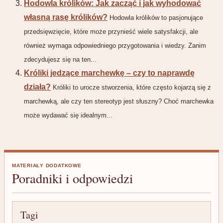
Hodowla królików: Jak zacząć i jak wyhodować
własną rasę królików?
Hodowla królików to pasjonujące
przedsięwzięcie, które może przynieść wiele satysfakcji, ale
również wymaga odpowiedniego przygotowania i wiedzy. Zanim
zdecydujesz się na ten...
Króliki jedzące marchewkę – czy to naprawdę
działa?
Króliki to urocze stworzenia, które często kojarzą się z
marchewką, ale czy ten stereotyp jest słuszny? Choć marchewka
może wydawać się idealnym...
MATERIAŁY DODATKOWE
Poradniki i odpowiedzi
Tagi