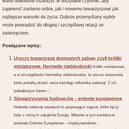
warto dokładnie rozważyć te wszystkie czynniki, aby
zapewnić zarówno sobie, jak i nowemu towarzyszowi jak
najlepsze warunki do życia. Dobrze przemyślany wybór
może prowadzić do długiej i szczęśliwej relacji ze
zwierzęciem.
Powiązane wpisy:
Uroczy towarzysze domowych zabaw, czyli króliki
miniaturowe. Hermelin niebieskooki
Króliki miniaturowe,
a w szczególności hermeliny niebieskookie, to urocze stworzenia,
które potrafią skraść serce każdego miłośnika zwierząt. Z ich
jedwabistym futrem i...
Stowarzyszenia hodowców – entente europeenne
Hodowla zwierząt rasowych to pasjonujące zajęcie, które łączy
ludzi z różnych zakątków Europy. Właśnie w tym kontekście
powstało Entente Européenne – międzynarodowe...