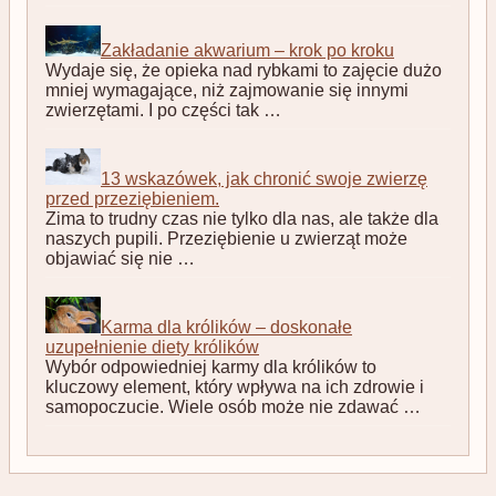
Zakładanie akwarium – krok po kroku
Wydaje się, że opieka nad rybkami to zajęcie dużo
mniej wymagające, niż zajmowanie się innymi
zwierzętami. I po części tak …
13 wskazówek, jak chronić swoje zwierzę
przed przeziębieniem.
Zima to trudny czas nie tylko dla nas, ale także dla
naszych pupili. Przeziębienie u zwierząt może
objawiać się nie …
Karma dla królików – doskonałe
uzupełnienie diety królików
Wybór odpowiedniej karmy dla królików to
kluczowy element, który wpływa na ich zdrowie i
samopoczucie. Wiele osób może nie zdawać …