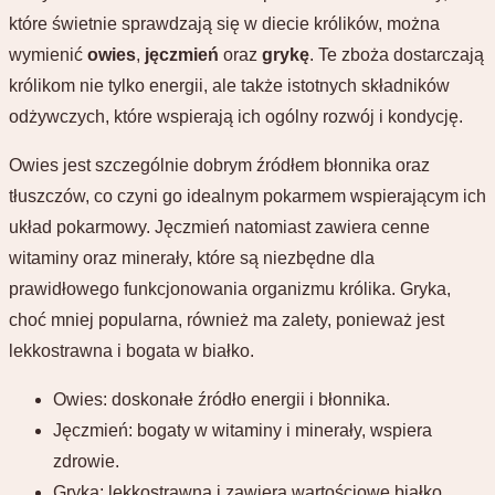
które świetnie sprawdzają się w diecie królików, można
wymienić
owies
,
jęczmień
oraz
grykę
. Te zboża dostarczają
królikom nie tylko energii, ale także istotnych składników
odżywczych, które wspierają ich ogólny rozwój i kondycję.
Owies jest szczególnie dobrym źródłem błonnika oraz
tłuszczów, co czyni go idealnym pokarmem wspierającym ich
układ pokarmowy. Jęczmień natomiast zawiera cenne
witaminy oraz minerały, które są niezbędne dla
prawidłowego funkcjonowania organizmu królika. Gryka,
choć mniej popularna, również ma zalety, ponieważ jest
lekkostrawna i bogata w białko.
Owies: doskonałe źródło energii i błonnika.
Jęczmień: bogaty w witaminy i minerały, wspiera
zdrowie.
Gryka: lekkostrawna i zawiera wartościowe białko.