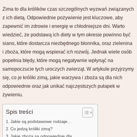
Zima to dla królików czas szczególnych wyzwań związanych
z ich dietą. Odpowiednie pożywienie jest kluczowe, aby
zapewnić im zdrowie i energię w chłodniejsze dni. Warto
wiedzieć, że podstawą ich diety w tym okresie powinno być
siano, które dostarcza niezbędnego błonnika, oraz zielenina
i zboża, które mogą wspierać ich rozwój. Jednak wiele osób
popełnia błędy, które mogą negatywnie wpłynąć na
samopoczucie tych uroczych zwierząt. W artykule przyjrzymy
się, co je króliki zimą, jakie warzywa i zboża są dla nich
odpowiednie oraz jak unikać najczęstszych pułapek w
żywieniu.
Spis treści
Jakie są podstawowe rodzaje…
Co jedzą króliki zimą?
Jakie zboża są odpowiednie dla…