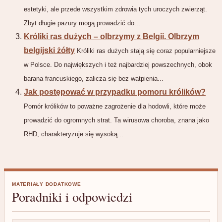
estetyki, ale przede wszystkim zdrowia tych uroczych zwierząt.
Zbyt długie pazury mogą prowadzić do...
Króliki ras dużych – olbrzymy z Belgii. Olbrzym
belgijski żółty
Króliki ras dużych stają się coraz popularniejsze
w Polsce. Do największych i też najbardziej powszechnych, obok
barana francuskiego, zalicza się bez wątpienia...
Jak postępować w przypadku pomoru królików?
Pomór królików to poważne zagrożenie dla hodowli, które może
prowadzić do ogromnych strat. Ta wirusowa choroba, znana jako
RHD, charakteryzuje się wysoką...
MATERIAŁY DODATKOWE
Poradniki i odpowiedzi