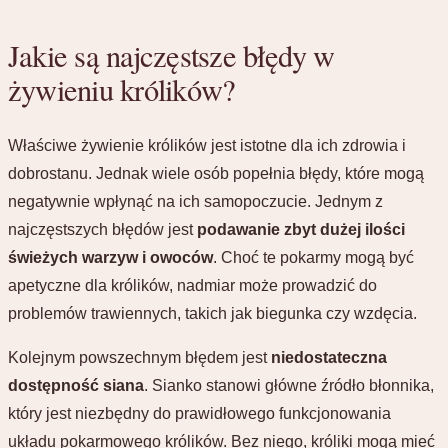
Jakie są najczęstsze błędy w
żywieniu królików?
Właściwe żywienie królików jest istotne dla ich zdrowia i
dobrostanu. Jednak wiele osób popełnia błędy, które mogą
negatywnie wpłynąć na ich samopoczucie. Jednym z
najczęstszych błędów jest
podawanie zbyt dużej ilości
świeżych warzyw i owoców
. Choć te pokarmy mogą być
apetyczne dla królików, nadmiar może prowadzić do
problemów trawiennych, takich jak biegunka czy wzdęcia.
Kolejnym powszechnym błędem jest
niedostateczna
dostępność siana
. Sianko stanowi główne źródło błonnika,
który jest niezbędny do prawidłowego funkcjonowania
układu pokarmowego królików. Bez niego, króliki mogą mieć