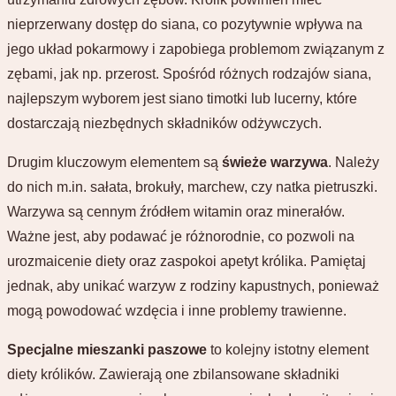
nieprzerwany dostęp do siana, co pozytywnie wpływa na
jego układ pokarmowy i zapobiega problemom związanym z
zębami, jak np. przerost. Spośród różnych rodzajów siana,
najlepszym wyborem jest siano timotki lub lucerny, które
dostarczają niezbędnych składników odżywczych.
Drugim kluczowym elementem są
świeże warzywa
. Należy
do nich m.in. sałata, brokuły, marchew, czy natka pietruszki.
Warzywa są cennym źródłem witamin oraz minerałów.
Ważne jest, aby podawać je różnorodnie, co pozwoli na
urozmaicenie diety oraz zaspokoi apetyt królika. Pamiętaj
jednak, aby unikać warzyw z rodziny kapustnych, ponieważ
mogą powodować wzdęcia i inne problemy trawienne.
Specjalne mieszanki paszowe
to kolejny istotny element
diety królików. Zawierają one zbilansowane składniki