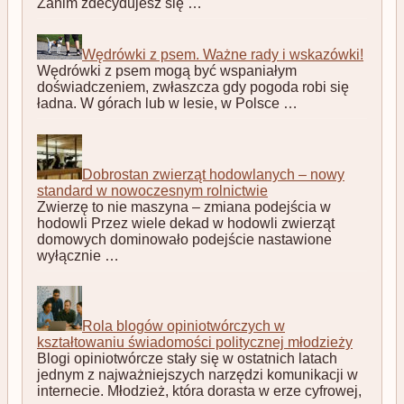
Zanim zdecydujesz się …
Wędrówki z psem. Ważne rady i wskazówki!
Wędrówki z psem mogą być wspaniałym
doświadczeniem, zwłaszcza gdy pogoda robi się
ładna. W górach lub w lesie, w Polsce …
Dobrostan zwierząt hodowlanych – nowy
standard w nowoczesnym rolnictwie
Zwierzę to nie maszyna – zmiana podejścia w
hodowli Przez wiele dekad w hodowli zwierząt
domowych dominowało podejście nastawione
wyłącznie …
Rola blogów opiniotwórczych w
kształtowaniu świadomości politycznej młodzieży
Blogi opiniotwórcze stały się w ostatnich latach
jednym z najważniejszych narzędzi komunikacji w
internecie. Młodzież, która dorasta w erze cyfrowej,