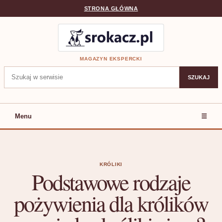
STRONA GŁÓWNA
MAGAZYN EKSPERCKI
Szukaj:
SZUKAJ
Menu
☰
KRÓLIKI
Podstawowe rodzaje
pożywienia dla królików