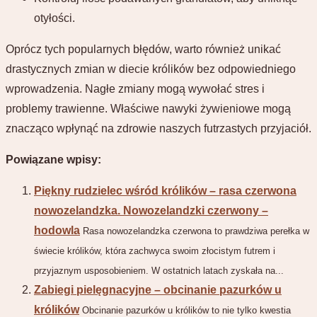
otyłości.
Oprócz tych popularnych błędów, warto również unikać
drastycznych zmian w diecie królików bez odpowiedniego
wprowadzenia. Nagłe zmiany mogą wywołać stres i
problemy trawienne. Właściwe nawyki żywieniowe mogą
znacząco wpłynąć na zdrowie naszych futrzastych przyjaciół.
Powiązane wpisy:
Piękny rudzielec wśród królików – rasa czerwona
nowozelandzka. Nowozelandzki czerwony –
hodowla
Rasa nowozelandzka czerwona to prawdziwa perełka w
świecie królików, która zachwyca swoim złocistym futrem i
przyjaznym usposobieniem. W ostatnich latach zyskała na...
Zabiegi pielęgnacyjne – obcinanie pazurków u
królików
Obcinanie pazurków u królików to nie tylko kwestia