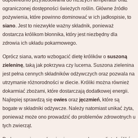
ograniczonej dostępności świeżych roślin. Główne źródło
pożywienia, które powinno dominować w ich jadłospisie, to
siano
. Jest to niezwykle ważny składnik, ponieważ
dostarcza królikom błonnika, który jest niezbędny dla
zdrowia ich układu pokarmowego.
Oprócz siana, warto wzbogacić dietę królików o
suszoną
zieleninę
, taką jak pokrzywa czy lucerna. Suszona zielenina
jest pełna cennych składników odżywczych oraz pozwala na
utrzymanie różnorodności w diecie. Króliki można również
dokarmiać zbożami, które dostarczają dodatkowej energii.
Najlepiej sprawdzą się
owies
oraz
jęczmień
, które są
bogate w składniki odżywcze. Należy natomiast unikać żyta,
ponieważ może ono prowadzić do problemów zdrowotnych u
tych zwierząt.