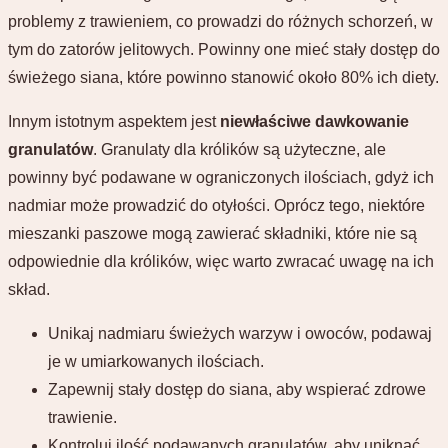
problemy z trawieniem, co prowadzi do różnych schorzeń, w
tym do zatorów jelitowych. Powinny one mieć stały dostęp do
świeżego siana, które powinno stanowić około 80% ich diety.
Innym istotnym aspektem jest
niewłaściwe dawkowanie
granulatów
. Granulaty dla królików są użyteczne, ale
powinny być podawane w ograniczonych ilościach, gdyż ich
nadmiar może prowadzić do otyłości. Oprócz tego, niektóre
mieszanki paszowe mogą zawierać składniki, które nie są
odpowiednie dla królików, więc warto zwracać uwagę na ich
skład.
Unikaj nadmiaru świeżych warzyw i owoców, podawaj
je w umiarkowanych ilościach.
Zapewnij stały dostęp do siana, aby wspierać zdrowe
trawienie.
Kontroluj ilość podawanych granulatów, aby uniknąć