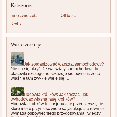
Kategorie
Inne zwierzęta
Off topic
Króliki
Warto zerknąć
Jak zorganizować warsztat samochodowy?
Nie da się ukryć, że warsztaty samochodowe to
placówki szczególne. Okazuje się bowiem, że to
właśnie tam zwykle wiele się …
Hodowla królików: Jak zacząć i jak
wyhodować własną rasę królików?
Hodowla królików to pasjonujące przedsięwzięcie,
które może przynieść wiele satysfakcji, ale również
wymaga odpowiedniego przygotowania i wiedzy.