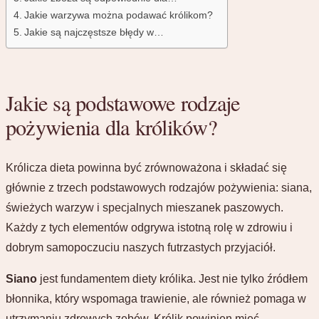
Jakie warzywa można podawać królikom?
Jakie są najczęstsze błędy w…
Jakie są podstawowe rodzaje
pożywienia dla królików?
Królicza dieta powinna być zrównoważona i składać się
głównie z trzech podstawowych rodzajów pożywienia: siana,
świeżych warzyw i specjalnych mieszanek paszowych.
Każdy z tych elementów odgrywa istotną rolę w zdrowiu i
dobrym samopoczuciu naszych futrzastych przyjaciół.
Siano
jest fundamentem diety królika. Jest nie tylko źródłem
błonnika, który wspomaga trawienie, ale również pomaga w
utrzymaniu zdrowych zębów. Królik powinien mieć