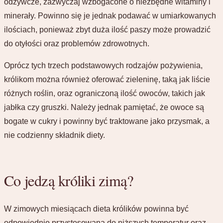
odżywcze, zazwyczaj wzbogacone o niezbędne witaminy i
minerały. Powinno się je jednak podawać w umiarkowanych
ilościach, ponieważ zbyt duża ilość paszy może prowadzić
do otyłości oraz problemów zdrowotnych.
Oprócz tych trzech podstawowych rodzajów pożywienia,
królikom można również oferować zieleninę, taką jak liście
różnych roślin, oraz ograniczoną ilość owoców, takich jak
jabłka czy gruszki. Należy jednak pamiętać, że owoce są
bogate w cukry i powinny być traktowane jako przysmak, a
nie codzienny składnik diety.
Co jedzą króliki zimą?
W zimowych miesiącach dieta królików powinna być
odpowiednio przystosowana do niższych temperatur oraz