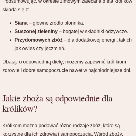
Podsumowując, w okresie zimowym zalecana dieta królików
składa się z:
Siana
– główne źródło błonnika.
Suszonej zieleniny
– bogatej w składniki odżywcze.
Przydomowych zbóż
– dla dodatkowej energii, takich
jak owies czy jęczmień.
Dbając o odpowiednią dietę, możemy zapewnić królikiom
zdrowie i dobre samopoczucie nawet w najchłodniejsze dni.
Jakie zboża są odpowiednie dla
królików?
Królikom można podawać różne rodzaje zbóż, które są
korzystne dla ich zdrowia i samopoczucia. Wśród zboży,