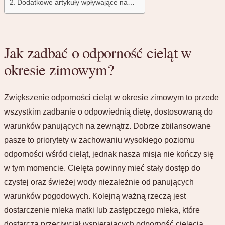
Dodatkowe artykuły wpływające na…
Jak zadbać o odporność cieląt w
okresie zimowym?
Zwiększenie odporności cieląt w okresie zimowym to przede
wszystkim zadbanie o odpowiednią dietę, dostosowaną do
warunków panujących na zewnątrz. Dobrze zbilansowane
pasze to priorytety w zachowaniu wysokiego poziomu
odporności wśród cieląt, jednak nasza misja nie kończy się
w tym momencie. Cielęta powinny mieć stały dostęp do
czystej oraz świeżej wody niezależnie od panujących
warunków pogodowych. Kolejną ważną rzeczą jest
dostarczenie mleka matki lub zastępczego mleka, które
dostarcza przeciwciał wspierających odporność cielęcia.