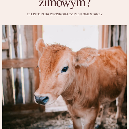
zimowym?
13 LISTOPADA 2023
SROKACZ.PL
0 KOMENTARZY