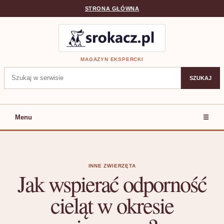
STRONA GŁÓWNA
MAGAZYN EKSPERCKI
Szukaj:
SZUKAJ
Menu
☰
INNE ZWIERZĘTA
Jak wspierać odporność
cieląt w okresie