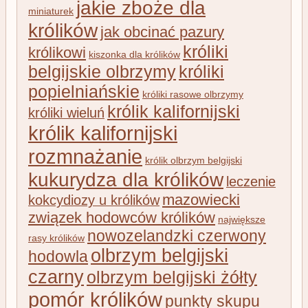
jakie zboże dla
miniaturek
królików
jak obcinać pazury
króliki
królikowi
kiszonka dla królików
belgijskie olbrzymy
króliki
popielniańskie
króliki rasowe olbrzymy
królik kalifornijski
króliki wieluń
królik kalifornijski
rozmnażanie
królik olbrzym belgijski
kukurydza dla królików
leczenie
mazowiecki
kokcydiozy u królików
związek hodowców królików
największe
nowozelandzki czerwony
rasy królików
olbrzym belgijski
hodowla
czarny
olbrzym belgijski żółty
pomór królików
punkty skupu