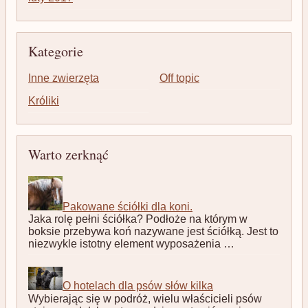
Kategorie
Inne zwierzęta
Off topic
Króliki
Warto zerknąć
Pakowane ściółki dla koni.
Jaka rolę pełni ściółka? Podłoże na którym w
boksie przebywa koń nazywane jest ściółką. Jest to
niezwykle istotny element wyposażenia …
O hotelach dla psów słów kilka
Wybierając się w podróż, wielu właścicieli psów