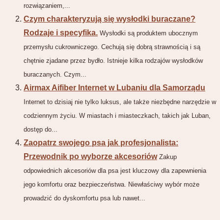
rozwiązaniem,...
Czym charakteryzują się wysłodki buraczane?
Rodzaje i specyfika.
Wysłodki są produktem ubocznym
przemysłu cukrowniczego. Cechują się dobrą strawnością i są
chętnie zjadane przez bydło. Istnieje kilka rodzajów wysłodków
buraczanych. Czym...
Airmax Aifiber Internet w Lubaniu dla Samorządu
Internet to dzisiaj nie tylko luksus, ale także niezbędne narzędzie w
codziennym życiu. W miastach i miasteczkach, takich jak Luban,
dostęp do...
Zaopatrz swojego psa jak profesjonalista:
Przewodnik po wyborze akcesoriów
Zakup
odpowiednich akcesoriów dla psa jest kluczowy dla zapewnienia
jego komfortu oraz bezpieczeństwa. Niewłaściwy wybór może
prowadzić do dyskomfortu psa lub nawet...