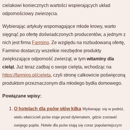
cielakowi koniecznych wartości wspierających układ
odpornościowy zwierzęcia.
Wybierając artykuły wspomagające młode krowy, warto
sięgnąć po ofertę doświadczonych producentów, a jednym z
nich jest firma
Farmino
. Ze względu na rozbudowaną ofertę,
Farmino dostarczy wszelkie niezbędne produkty
zwiększające odporność zwierząt, w tym
witaminy dla
cieląt
. Już teraz zadbaj o swoje cielęta, wchodząc na
https://farmino.pl/cieleta
, czyli stronę całkowicie poświęconą
produktom przeznaczonym dla młodego bydła domowego.
Powiązane wpisy:
O hotelach dla psów słów kilka
Wybierając się w podróż,
wielu właścicieli psów staje przed dylematem, gdzie zostawić
swojego pupila. Hotele dla psów stają się coraz popularniejszym