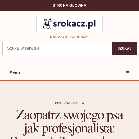
STRONA GŁÓWNA
MAGAZYN EKSPERCKI
Szukaj:
SZUKAJ
Menu
☰
INNE ZWIERZĘTA
Zaopatrz swojego psa
jak profesjonalista: