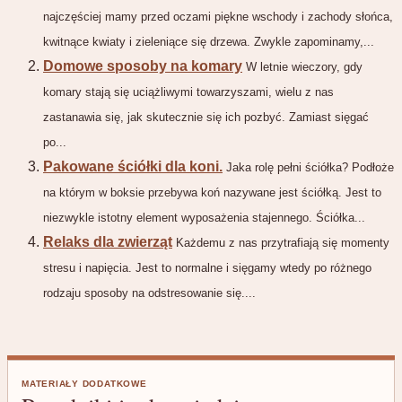
najczęściej mamy przed oczami piękne wschody i zachody słońca,
kwitnące kwiaty i zieleniące się drzewa. Zwykle zapominamy,...
Domowe sposoby na komary
W letnie wieczory, gdy
komary stają się uciążliwymi towarzyszami, wielu z nas
zastanawia się, jak skutecznie się ich pozbyć. Zamiast sięgać
po...
Pakowane ściółki dla koni.
Jaka rolę pełni ściółka? Podłoże
na którym w boksie przebywa koń nazywane jest ściółką. Jest to
niezwykle istotny element wyposażenia stajennego. Ściółka...
Relaks dla zwierząt
Każdemu z nas przytrafiają się momenty
stresu i napięcia. Jest to normalne i sięgamy wtedy po różnego
rodzaju sposoby na odstresowanie się....
MATERIAŁY DODATKOWE