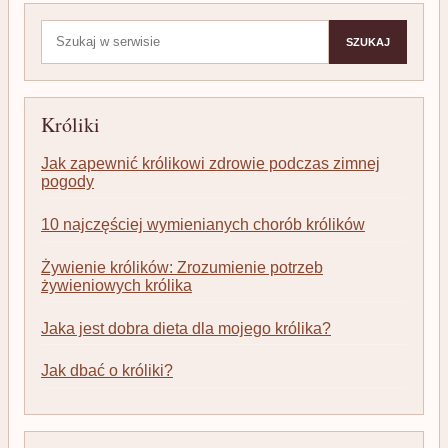
Szukaj:
SZUKAJ
Króliki
Jak zapewnić królikowi zdrowie podczas zimnej
pogody
10 najczęściej wymienianych chorób królików
Żywienie królików: Zrozumienie potrzeb
żywieniowych królika
Jaka jest dobra dieta dla mojego królika?
Jak dbać o króliki?