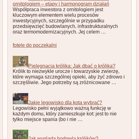
ornitologiem – etapy i harmonogram działań
Współpraca inwestora z ornitologiem jest
kluczowym elementem wielu procesów
inwestycyjnych, szczególnie w przypadku
przedsięwzięć budowlanych, infrastrukturalnych
oraz termomodernizacyjnych. Jej celem …
fotele do poczekalni
Pielęgnacja królika: Jak dbać o królika?
Królik to niezwykle urocze i towarzyskie zwierzę,
które wymaga szczególnej opieki, aby żyć zdrowo i
szczęśliwie. Jego potrzeby są zróżnicowane …
Jakie legowisko dla kota wybrać?
Legowisko pełni wyjątkowo ważną funkcję w
każdym domu, który zamieszkuje kot: jest to nie
tylko miejsce spania (bo i nie …
Jak wygląda hodowla królików?