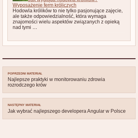
Wyposażenie ferm króliczych
Hodowla królików to nie tylko pasjonujące zajęcie,
ale także odpowiedzialność, która wymaga
znajomości wielu aspektów związanych z opieką
nad tymi …
Nawigacja
POPRZEDNI MATERIAŁ
wpisu
Najlepsze praktyki w monitorowaniu zdrowia
rozrodczego krów
NASTĘPNY MATERIAŁ
Jak wybrać najlepszego developera Angular w Polsce