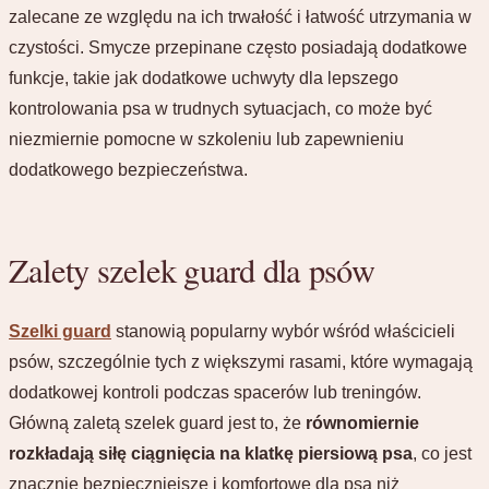
zalecane ze względu na ich trwałość i łatwość utrzymania w
czystości. Smycze przepinane często posiadają dodatkowe
funkcje, takie jak dodatkowe uchwyty dla lepszego
kontrolowania psa w trudnych sytuacjach, co może być
niezmiernie pomocne w szkoleniu lub zapewnieniu
dodatkowego bezpieczeństwa.
Zalety szelek guard dla psów
Szelki guard
stanowią popularny wybór wśród właścicieli
psów, szczególnie tych z większymi rasami, które wymagają
dodatkowej kontroli podczas spacerów lub treningów.
Główną zaletą szelek guard jest to, że
równomiernie
rozkładają siłę ciągnięcia na klatkę piersiową psa
, co jest
znacznie bezpieczniejsze i komfortowe dla psa niż