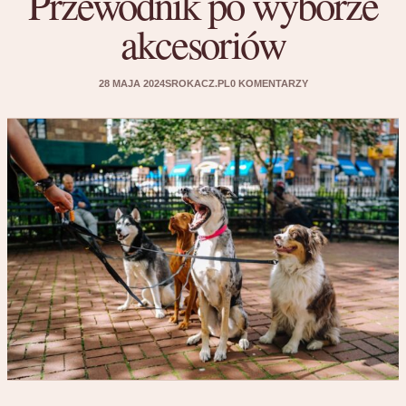
Przewodnik po wyborze
akcesoriów
28 MAJA 2024
SROKACZ.PL
0 KOMENTARZY