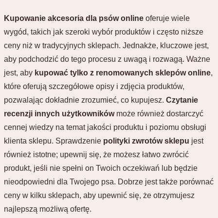
Kupowanie akcesoria dla psów online
oferuje wiele
wygód, takich jak szeroki wybór produktów i często niższe
ceny niż w tradycyjnych sklepach. Jednakże, kluczowe jest,
aby podchodzić do tego procesu z uwagą i rozwagą. Ważne
jest, aby
kupować tylko z renomowanych sklepów online
,
które oferują szczegółowe opisy i zdjęcia produktów,
pozwalając dokładnie zrozumieć, co kupujesz.
Czytanie
recenzji innych użytkowników
może również dostarczyć
cennej wiedzy na temat jakości produktu i poziomu obsługi
klienta sklepu. Sprawdzenie
polityki zwrotów sklepu
jest
również istotne; upewnij się, że możesz łatwo zwrócić
produkt, jeśli nie spełni on Twoich oczekiwań lub będzie
nieodpowiedni dla Twojego psa. Dobrze jest także porównać
ceny w kilku sklepach, aby upewnić się, że otrzymujesz
najlepszą możliwą ofertę.