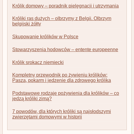
Królik domowy – poradnik pielęgnacji i utrzymania
Króliki ras dużych – olbrzymy z Belgii. Olbrzym
belgijski żółty
Skupowanie królików w Polsce
Stowarzyszenia hodowców – entente europeenne
Królik srokacz niemiecki
Kompletny przewodnik po żywieniu królików:
Pasza, pokarm i jedzenie dla zdrowego królika
Podstawowe rodzaje pożywienia dla królików – co
jedzą króliki zimą?
7 powodów, dla których króliki są najsłodszymi
zwierzętami domowymi w historii