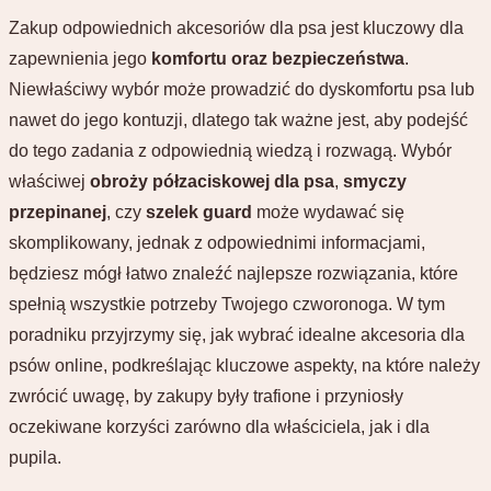
Zakup odpowiednich akcesoriów dla psa jest kluczowy dla
zapewnienia jego
komfortu oraz bezpieczeństwa
.
Niewłaściwy wybór może prowadzić do dyskomfortu psa lub
nawet do jego kontuzji, dlatego tak ważne jest, aby podejść
do tego zadania z odpowiednią wiedzą i rozwagą. Wybór
właściwej
obroży półzaciskowej dla psa
,
smyczy
przepinanej
, czy
szelek guard
może wydawać się
skomplikowany, jednak z odpowiednimi informacjami,
będziesz mógł łatwo znaleźć najlepsze rozwiązania, które
spełnią wszystkie potrzeby Twojego czworonoga. W tym
poradniku przyjrzymy się, jak wybrać idealne akcesoria dla
psów online, podkreślając kluczowe aspekty, na które należy
zwrócić uwagę, by zakupy były trafione i przyniosły
oczekiwane korzyści zarówno dla właściciela, jak i dla
pupila.