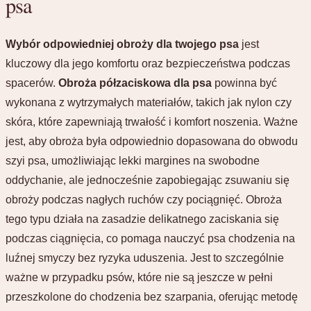
psa
Wybór odpowiedniej obroży dla twojego psa
jest
kluczowy dla jego komfortu oraz bezpieczeństwa podczas
spacerów.
Obroża półzaciskowa dla psa
powinna być
wykonana z wytrzymałych materiałów, takich jak nylon czy
skóra, które zapewniają trwałość i komfort noszenia. Ważne
jest, aby obroża była odpowiednio dopasowana do obwodu
szyi psa, umożliwiając lekki margines na swobodne
oddychanie, ale jednocześnie zapobiegając zsuwaniu się
obroży podczas nagłych ruchów czy pociągnięć. Obroża
tego typu działa na zasadzie delikatnego zaciskania się
podczas ciągnięcia, co pomaga nauczyć psa chodzenia na
luźnej smyczy bez ryzyka uduszenia. Jest to szczególnie
ważne w przypadku psów, które nie są jeszcze w pełni
przeszkolone do chodzenia bez szarpania, oferując metodę