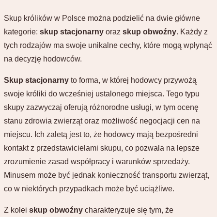
Skup królików w Polsce można podzielić na dwie główne
kategorie:
skup stacjonarny
oraz
skup obwoźny
. Każdy z
tych rodzajów ma swoje unikalne cechy, które mogą wpłynąć
na decyzję hodowców.
Skup stacjonarny
to forma, w której hodowcy przywożą
swoje króliki do wcześniej ustalonego miejsca. Tego typu
skupy zazwyczaj oferują różnorodne usługi, w tym ocenę
stanu zdrowia zwierząt oraz możliwość negocjacji cen na
miejscu. Ich zaletą jest to, że hodowcy mają bezpośredni
kontakt z przedstawicielami skupu, co pozwala na lepsze
zrozumienie zasad współpracy i warunków sprzedaży.
Minusem może być jednak konieczność transportu zwierząt,
co w niektórych przypadkach może być uciążliwe.
Z kolei
skup obwoźny
charakteryzuje się tym, że