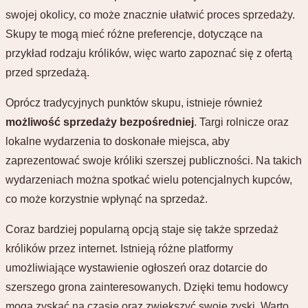
swojej okolicy, co może znacznie ułatwić proces sprzedaży.
Skupy te mogą mieć różne preferencje, dotyczące na
przykład rodzaju królików, więc warto zapoznać się z ofertą
przed sprzedażą.
Oprócz tradycyjnych punktów skupu, istnieje również
możliwość sprzedaży bezpośredniej
. Targi rolnicze oraz
lokalne wydarzenia to doskonałe miejsca, aby
zaprezentować swoje króliki szerszej publiczności. Na takich
wydarzeniach można spotkać wielu potencjalnych kupców,
co może korzystnie wpłynąć na sprzedaż.
Coraz bardziej popularną opcją staje się także sprzedaż
królików przez internet. Istnieją różne platformy
umożliwiające wystawienie ogłoszeń oraz dotarcie do
szerszego grona zainteresowanych. Dzięki temu hodowcy
mogą zyskać na czasie oraz zwiększyć swoje zyski. Warto