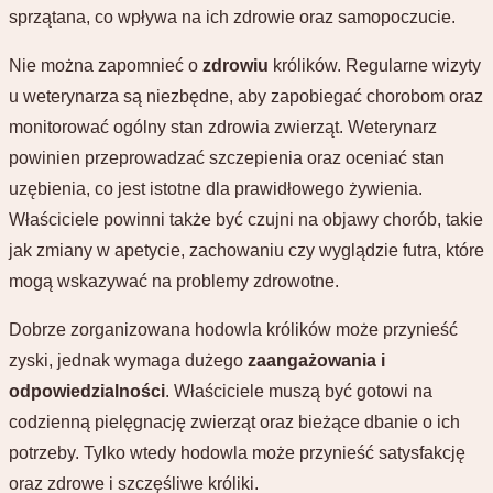
sprzątana, co wpływa na ich zdrowie oraz samopoczucie.
Nie można zapomnieć o
zdrowiu
królików. Regularne wizyty
u weterynarza są niezbędne, aby zapobiegać chorobom oraz
monitorować ogólny stan zdrowia zwierząt. Weterynarz
powinien przeprowadzać szczepienia oraz oceniać stan
uzębienia, co jest istotne dla prawidłowego żywienia.
Właściciele powinni także być czujni na objawy chorób, takie
jak zmiany w apetycie, zachowaniu czy wyglądzie futra, które
mogą wskazywać na problemy zdrowotne.
Dobrze zorganizowana hodowla królików może przynieść
zyski, jednak wymaga dużego
zaangażowania i
odpowiedzialności
. Właściciele muszą być gotowi na
codzienną pielęgnację zwierząt oraz bieżące dbanie o ich
potrzeby. Tylko wtedy hodowla może przynieść satysfakcję
oraz zdrowe i szczęśliwe króliki.