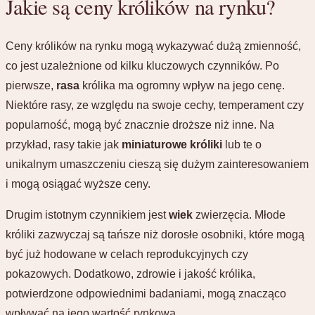
Jakie są ceny królików na rynku?
Ceny królików na rynku mogą wykazywać dużą zmienność,
co jest uzależnione od kilku kluczowych czynników. Po
pierwsze,
rasa
królika ma ogromny wpływ na jego cenę.
Niektóre rasy, ze względu na swoje cechy, temperament czy
popularność, mogą być znacznie droższe niż inne. Na
przykład, rasy takie jak
miniaturowe króliki
lub te o
unikalnym umaszczeniu cieszą się dużym zainteresowaniem
i mogą osiągać wyższe ceny.
Drugim istotnym czynnikiem jest
wiek
zwierzęcia. Młode
króliki zazwyczaj są tańsze niż dorosłe osobniki, które mogą
być już hodowane w celach reprodukcyjnych czy
pokazowych. Dodatkowo, zdrowie i jakość królika,
potwierdzone odpowiednimi badaniami, mogą znacząco
wpływać na jego wartość rynkową.