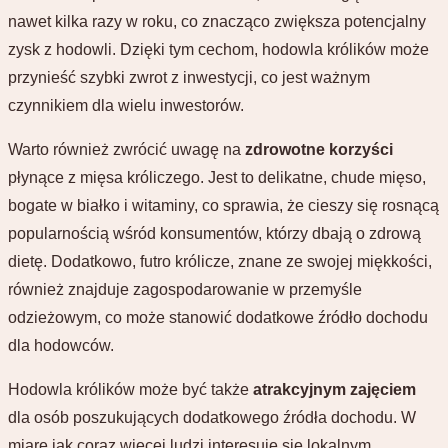
nawet kilka razy w roku, co znacząco zwiększa potencjalny
zysk z hodowli. Dzięki tym cechom, hodowla królików może
przynieść szybki zwrot z inwestycji, co jest ważnym
czynnikiem dla wielu inwestorów.
Warto również zwrócić uwagę na
zdrowotne korzyści
płynące z mięsa króliczego. Jest to delikatne, chude mięso,
bogate w białko i witaminy, co sprawia, że cieszy się rosnącą
popularnością wśród konsumentów, którzy dbają o zdrową
dietę. Dodatkowo, futro królicze, znane ze swojej miękkości,
również znajduje zagospodarowanie w przemyśle
odzieżowym, co może stanowić dodatkowe źródło dochodu
dla hodowców.
Hodowla królików może być także
atrakcyjnym zajęciem
dla osób poszukujących dodatkowego źródła dochodu. W
miarę jak coraz więcej ludzi interesuje się lokalnym