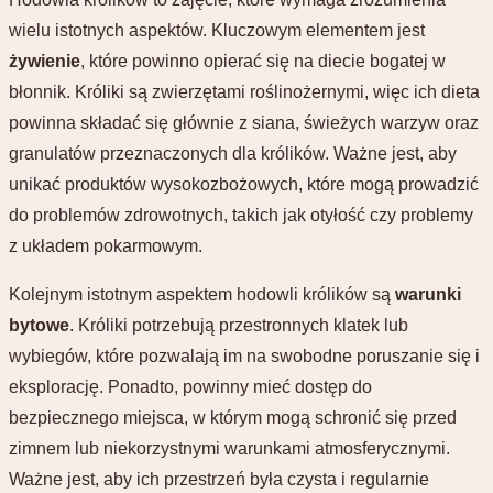
wielu istotnych aspektów. Kluczowym elementem jest
żywienie
, które powinno opierać się na diecie bogatej w
błonnik. Króliki są zwierzętami roślinożernymi, więc ich dieta
powinna składać się głównie z siana, świeżych warzyw oraz
granulatów przeznaczonych dla królików. Ważne jest, aby
unikać produktów wysokozbożowych, które mogą prowadzić
do problemów zdrowotnych, takich jak otyłość czy problemy
z układem pokarmowym.
Kolejnym istotnym aspektem hodowli królików są
warunki
bytowe
. Króliki potrzebują przestronnych klatek lub
wybiegów, które pozwalają im na swobodne poruszanie się i
eksplorację. Ponadto, powinny mieć dostęp do
bezpiecznego miejsca, w którym mogą schronić się przed
zimnem lub niekorzystnymi warunkami atmosferycznymi.
Ważne jest, aby ich przestrzeń była czysta i regularnie