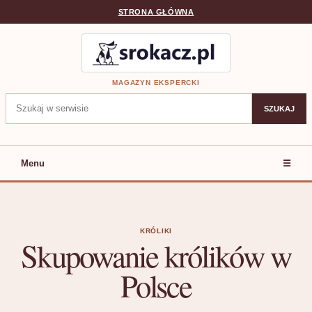
STRONA GŁÓWNA
MAGAZYN EKSPERCKI
Szukaj:
SZUKAJ
Menu
☰
KRÓLIKI
Skupowanie królików w
Polsce