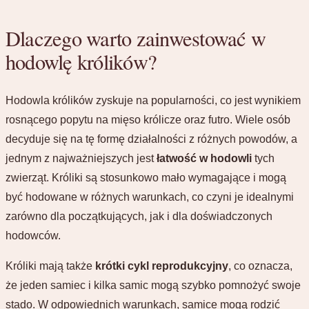
Dlaczego warto zainwestować w
hodowlę królików?
Hodowla królików zyskuje na popularności, co jest wynikiem
rosnącego popytu na mięso królicze oraz futro. Wiele osób
decyduje się na tę formę działalności z różnych powodów, a
jednym z najważniejszych jest
łatwość w hodowli
tych
zwierząt. Króliki są stosunkowo mało wymagające i mogą
być hodowane w różnych warunkach, co czyni je idealnymi
zarówno dla początkujących, jak i dla doświadczonych
hodowców.
Króliki mają także
krótki cykl reprodukcyjny
, co oznacza,
że jeden samiec i kilka samic mogą szybko pomnożyć swoje
stado. W odpowiednich warunkach, samice mogą rodzić