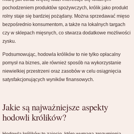
pochodzeniem produktów spożywczych, królik jako produkt
rolny staje się bardziej pożądany. Można sprzedawać mięso
bezpośrednio konsumentom, a także na lokalnych targach
czy w sklepach mięsnych, co stwarza dodatkowe możliwości
zysku.
Podsumowując, hodowla królików to nie tylko opłacalny
pomysł na biznes, ale również sposób na wykorzystanie
niewielkiej przestrzeni oraz zasobów w celu osiągnięcia
satysfakcjonujących wyników finansowych.
Jakie są najważniejsze aspekty
hodowli królików?
Hodowla królików to zajęcie, które wymaga zrozumienia