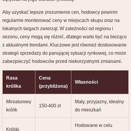
Aby uzyskać lepsze zrozumienie cen, hodowcy powinni
regularnie monitorować ceny w miejscach skupu oraz na
lokalnych targach zwierząt. W zależności od regionu i
sezonu, ceny mogą się różnić, dlatego warto być na bieżąco
z aktualnymi trendami. Kluczowe jest również dostosowanie
strategii sprzedaży do panującej sytuacji rynkowej, co może
zabezpieczyć hodowców przed niekorzystnymi zmianami.
Rasa
Cena
Własności
królika
(przybliżona)
Miniaturowy
Mały, przyjazny, idealny
150-400 zł
królik
do mieszkań
Hodowane w celu
Króliki