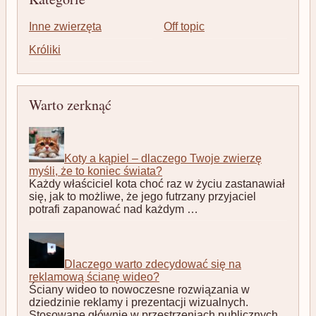
Inne zwierzęta
Off topic
Króliki
Warto zerknąć
Koty a kąpiel – dlaczego Twoje zwierzę
myśli, że to koniec świata?
Każdy właściciel kota choć raz w życiu zastanawiał
się, jak to możliwe, że jego futrzany przyjaciel
potrafi zapanować nad każdym …
Dlaczego warto zdecydować się na
reklamową ścianę wideo?
Ściany wideo to nowoczesne rozwiązania w
dziedzinie reklamy i prezentacji wizualnych.
Stosowane głównie w przestrzeniach publicznych,