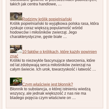
takich jak centra handlowe, …
Rodzimy królik popielniański
Królik popielniański to wyjątkowa polska rasa, która
zyskuje coraz większą popularność wśród
hodowców i miłośników zwierząt. Jego
charakterystyczne, gęste białe …
10 faktów o królikach, które każdy powinien
znać
Króliki to niezwykle fascynujące stworzenia, które
od lat zdobywają serca miłośników zwierząt na
całym świecie. Ich urok, towarzyskość i łatwość …
Czym właściwie jest błonnik?
Błonnik to substancja, o której istnieniu wiedzą
wszyscy, ale jednak większość z nas nie ma
bladego pojęcia czym właściwie on …