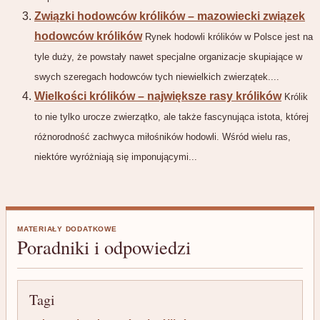
Związki hodowców królików – mazowiecki związek
hodowców królików
Rynek hodowli królików w Polsce jest na
tyle duży, że powstały nawet specjalne organizacje skupiające w
swych szeregach hodowców tych niewielkich zwierzątek....
Wielkości królików – największe rasy królików
Królik
to nie tylko urocze zwierzątko, ale także fascynująca istota, której
różnorodność zachwyca miłośników hodowli. Wśród wielu ras,
niektóre wyróżniają się imponującymi...
MATERIAŁY DODATKOWE
Poradniki i odpowiedzi
Tagi