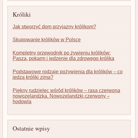
Króliki
Jak stworzyć dom przyjazny królikom?
Skupowanie królików w Polsce
Kompletny przewodnik po żywieniu królików:
Pasza, pokarm i jedzenie dla zdrowego królika
Podstawowe rodzaje pożywienia dla królików – co
jedzą króliki zimą?
Piękny rudzielec wśród królików – rasa czerwona
nowozelandzka. Nowozelandzki czerwony –
hodowla
Ostatnie wpisy