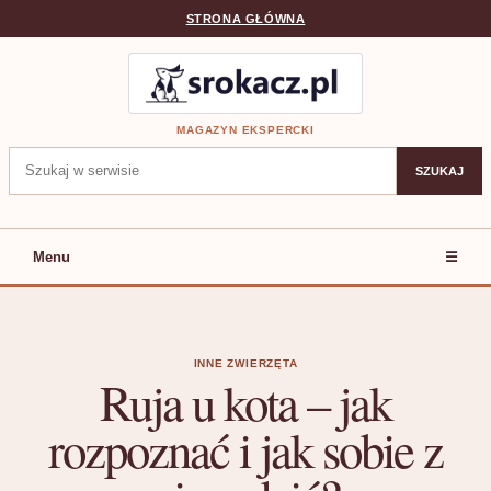
STRONA GŁÓWNA
MAGAZYN EKSPERCKI
Szukaj:
SZUKAJ
Menu
☰
INNE ZWIERZĘTA
Ruja u kota – jak
rozpoznać i jak sobie z