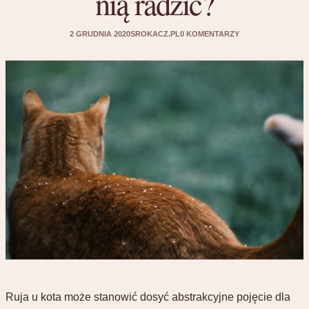
nią radzić?
2 GRUDNIA 2020
SROKACZ.PL
0 KOMENTARZY
Ruja u kota może stanowić dosyć abstrakcyjne pojęcie dla