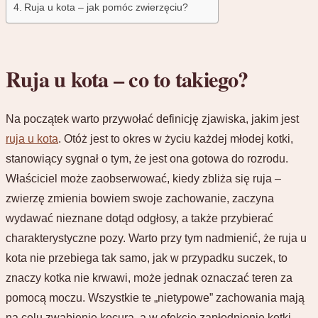
Ruja u kota – jak pomóc zwierzęciu?
Ruja u kota – co to takiego?
Na początek warto przywołać definicję zjawiska, jakim jest
ruja u kota
. Otóż jest to okres w życiu każdej młodej kotki,
stanowiący sygnał o tym, że jest ona gotowa do rozrodu.
Właściciel może zaobserwować, kiedy zbliża się ruja –
zwierzę zmienia bowiem swoje zachowanie, zaczyna
wydawać nieznane dotąd odgłosy, a także przybierać
charakterystyczne pozy. Warto przy tym nadmienić, że ruja u
kota nie przebiega tak samo, jak w przypadku suczek, to
znaczy kotka nie krwawi, może jednak oznaczać teren za
pomocą moczu. Wszystkie te „nietypowe” zachowania mają
na celu zwabienie kocura, a w efekcie zapłodnienie kotki.