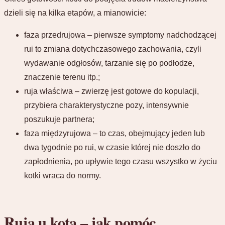
dzieli się na kilka etapów, a mianowicie:
faza przedrujowa – pierwsze symptomy nadchodzącej
rui to zmiana dotychczasowego zachowania, czyli
wydawanie odgłosów, tarzanie się po podłodze,
znaczenie terenu itp.;
ruja właściwa – zwierzę jest gotowe do kopulacji,
przybiera charakterystyczne pozy, intensywnie
poszukuje partnera;
faza międzyrujowa – to czas, obejmujący jeden lub
dwa tygodnie po rui, w czasie której nie doszło do
zapłodnienia, po upływie tego czasu wszystko w życiu
kotki wraca do normy.
Ruja u kota – jak pomóc