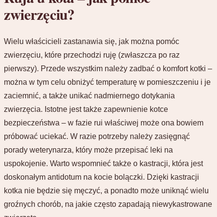
zwierzęciu?
Wielu właścicieli zastanawia się, jak można pomóc
zwierzęciu, które przechodzi ruję (zwłaszcza po raz
pierwszy). Przede wszystkim należy zadbać o komfort kotki –
można w tym celu obniżyć temperaturę w pomieszczeniu i je
zaciemnić, a także unikać nadmiernego dotykania
zwierzęcia. Istotne jest także zapewnienie kotce
bezpieczeństwa – w fazie rui właściwej może ona bowiem
próbować uciekać. W razie potrzeby należy zasięgnąć
porady weterynarza, który może przepisać leki na
uspokojenie. Warto wspomnieć także o kastracji, która jest
doskonałym antidotum na kocie bolączki. Dzięki kastracji
kotka nie będzie się męczyć, a ponadto może uniknąć wielu
groźnych chorób, na jakie często zapadają niewykastrowane