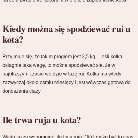
Kiedy można się spodziewać rui u
kota?
Przyjmuje się, że takim progiem jest 2,5 kg – jeśli kotka
osiągnie taką wagę, to można spodziewać się, że w
najbliższym czasie wejdzie w fazę rui. Kotka ma wtedy
zazwyczaj około ośmiu miesięcy i jest wówczas gotowa do
donoszenia ciąży.
Ile trwa ruja u kota?
Warto także wspomnieć, ile trwa ruja. Otóż może być to czas