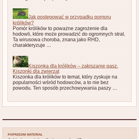
Jak postępować w przypadku pomoru
królików?
Pomór królików to poważne zagrożenie dla
hodowli, które może prowadzić do ogromnych strat.
Ta wirusowa choroba, znana jako RHD,
charakteryzuje …
Kiszonka dla królików – zakiszanie pasz.
Kiszonki dla zwierząt
Kiszonka dla królików to temat, który zyskuje na
popularności wśród hodowców, a to nie bez
powodu. Ten sposób przechowywania paszy …
Nawigacja
POPRZEDNI MATERIAŁ