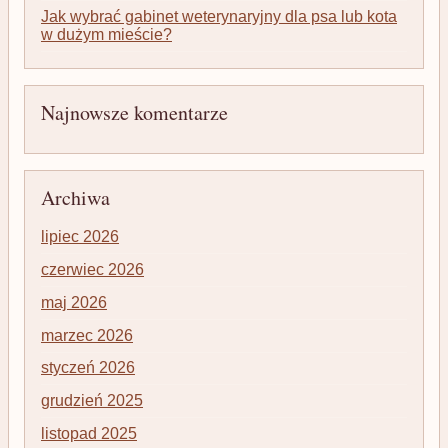
Jak wybrać gabinet weterynaryjny dla psa lub kota
w dużym mieście?
Najnowsze komentarze
Archiwa
lipiec 2026
czerwiec 2026
maj 2026
marzec 2026
styczeń 2026
grudzień 2025
listopad 2025