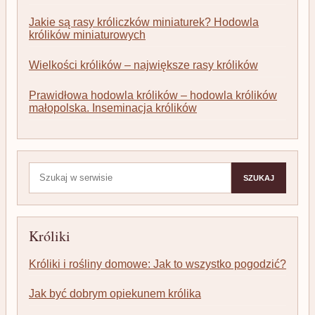
Jakie są rasy króliczków miniaturek? Hodowla
królików miniaturowych
Wielkości królików – największe rasy królików
Prawidłowa hodowla królików – hodowla królików
małopolska. Inseminacja królików
Szukaj:
SZUKAJ
Króliki
Króliki i rośliny domowe: Jak to wszystko pogodzić?
Jak być dobrym opiekunem królika