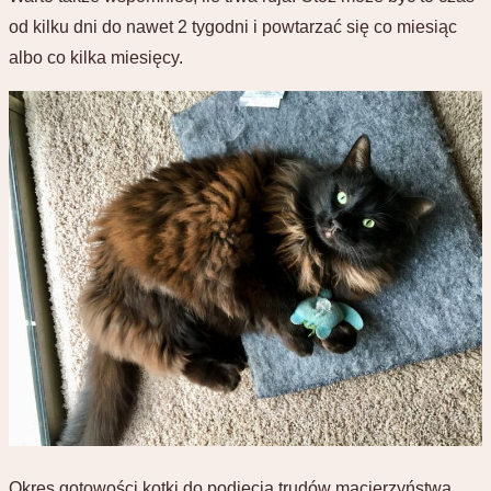
od kilku dni do nawet 2 tygodni i powtarzać się co miesiąc
albo co kilka miesięcy.
Okres gotowości kotki do podjęcia trudów macierzyństwa