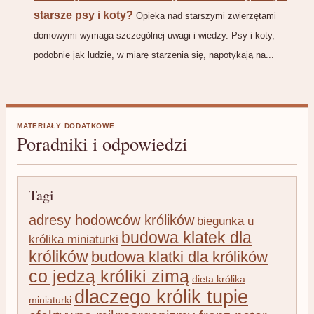
starsze psy i koty?
Opieka nad starszymi zwierzętami
domowymi wymaga szczególnej uwagi i wiedzy. Psy i koty,
podobnie jak ludzie, w miarę starzenia się, napotykają na...
MATERIAŁY DODATKOWE
Poradniki i odpowiedzi
Tagi
adresy hodowców królików
biegunka u
budowa klatek dla
królika miniaturki
królików
budowa klatki dla królików
co jedzą króliki zimą
dieta królika
dlaczego królik tupie
miniaturki