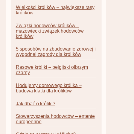
Wielkości królików – największe rasy
królików
Związki hodowców królików –
mazowiecki związek hodowców
królików
5 sposobów na zbudowanie zdrowej i
wygodnej zagrody dla królików
Rasowe króliki – belgijski olbrzym
czarny
Hodujemy domowego królika –
budowa klatki dla królików
Jak dbać o króliki?
Stowarzyszenia hodowców – entente
europeenne