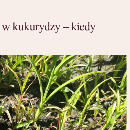
 w kukurydzy – kiedy