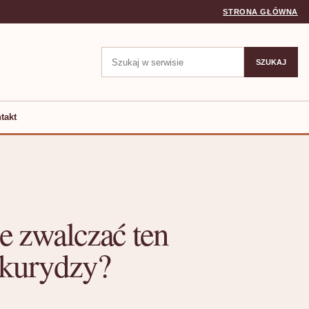
STRONA GŁÓWNA
Szukaj:
SZUKAJ
takt
e zwalczać ten
ukurydzy?