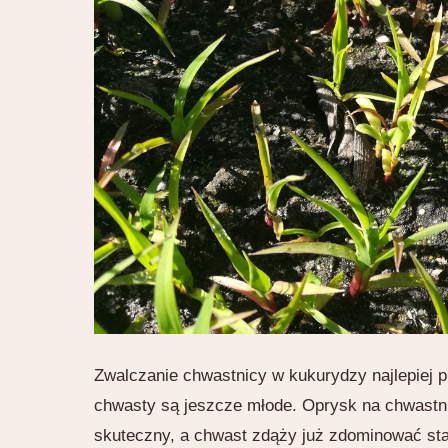
Zwalczanie chwastnicy w kukurydzy najlepiej p
chwasty są jeszcze młode. Oprysk na chwastn
skuteczny, a chwast zdąży już zdominować st