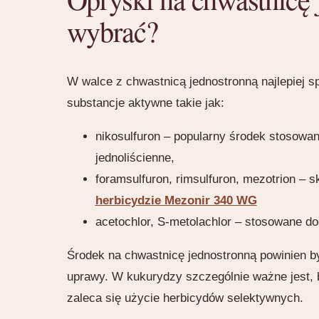
wybrać?
W walce z chwastnicą jednostronną najlepiej s
substancje aktywne takie jak:
nikosulfuron – popularny środek stosowa
jednoliścienne,
foramsulfuron, rimsulfuron, mezotrion –
herbicydzie Mezonir 340 WG
acetochlor, S-metolachlor – stosowane d
Środek na chwastnicę jednostronną powinien b
uprawy. W kukurydzy szczególnie ważne jest, by
zaleca się użycie herbicydów selektywnych.