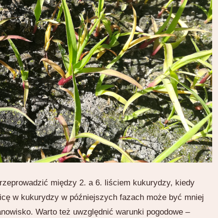
rzeprowadzić między 2. a 6. liściem kukurydzy, kiedy
icę w kukurydzy w późniejszych fazach może być mniej
anowisko. Warto też uwzględnić warunki pogodowe –