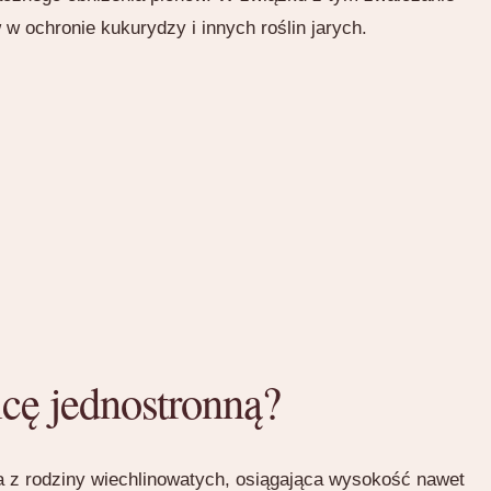
 w ochronie kukurydzy i innych roślin jarych.
cę jednostronną?
a z rodziny wiechlinowatych, osiągająca wysokość nawet