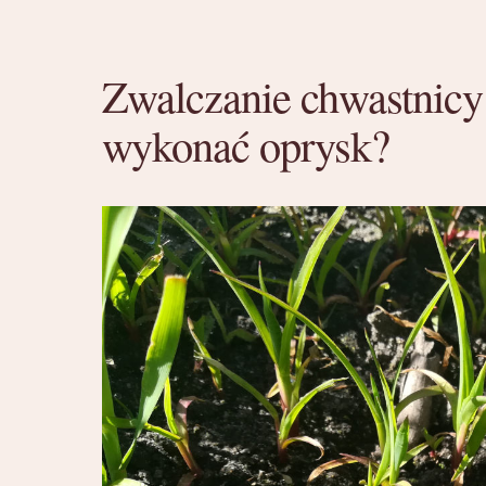
Zwalczanie chwastnicy
wykonać oprysk?