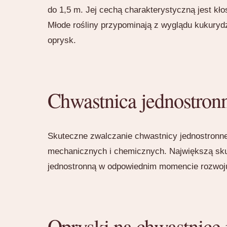
do 1,5 m. Jej cechą charakterystyczną jest kło
Młode rośliny przypominają z wyglądu kukuryd
oprysk.
Chwastnica jednostron
Skuteczne zwalczanie chwastnicy jednostronn
mechanicznych i chemicznych. Największą skut
jednostronną w odpowiednim momencie rozwoju r
Opryski na chwastnicę 