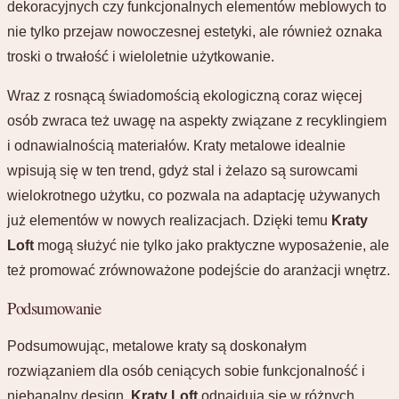
dekoracyjnych czy funkcjonalnych elementów meblowych to
nie tylko przejaw nowoczesnej estetyki, ale również oznaka
troski o trwałość i wieloletnie użytkowanie.
Wraz z rosnącą świadomością ekologiczną coraz więcej
osób zwraca też uwagę na aspekty związane z recyklingiem
i odnawialnością materiałów. Kraty metalowe idealnie
wpisują się w ten trend, gdyż stal i żelazo są surowcami
wielokrotnego użytku, co pozwala na adaptację używanych
już elementów w nowych realizacjach. Dzięki temu
Kraty
Loft
mogą służyć nie tylko jako praktyczne wyposażenie, ale
też promować zrównoważone podejście do aranżacji wnętrz.
Podsumowanie
Podsumowując, metalowe kraty są doskonałym
rozwiązaniem dla osób ceniących sobie funkcjonalność i
niebanalny design.
Kraty Loft
odnajdują się w różnych