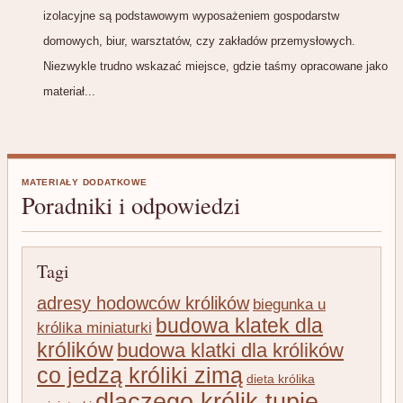
izolacyjne są podstawowym wyposażeniem gospodarstw
domowych, biur, warsztatów, czy zakładów przemysłowych.
Niezwykle trudno wskazać miejsce, gdzie taśmy opracowane jako
materiał...
MATERIAŁY DODATKOWE
Poradniki i odpowiedzi
Tagi
adresy hodowców królików
biegunka u
budowa klatek dla
królika miniaturki
królików
budowa klatki dla królików
co jedzą króliki zimą
dieta królika
dlaczego królik tupie