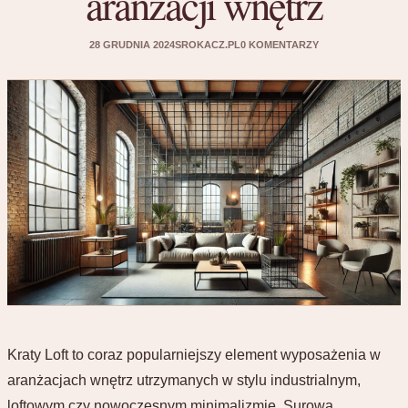
aranżacji wnętrz
28 GRUDNIA 2024
SROKACZ.PL
0 KOMENTARZY
Kraty Loft to coraz popularniejszy element wyposażenia w
aranżacjach wnętrz utrzymanych w stylu industrialnym,
loftowym czy nowoczesnym minimalizmie. Surowa,