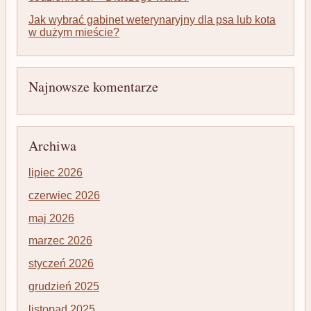
Jak wybrać gabinet weterynaryjny dla psa lub kota
w dużym mieście?
Najnowsze komentarze
Archiwa
lipiec 2026
czerwiec 2026
maj 2026
marzec 2026
styczeń 2026
grudzień 2025
listopad 2025