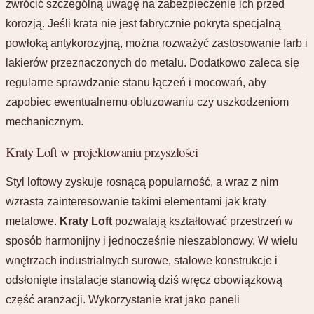
zwrócić szczególną uwagę na zabezpieczenie ich przed
korozją. Jeśli krata nie jest fabrycznie pokryta specjalną
powłoką antykorozyjną, można rozważyć zastosowanie farb i
lakierów przeznaczonych do metalu. Dodatkowo zaleca się
regularne sprawdzanie stanu łączeń i mocowań, aby
zapobiec ewentualnemu obluzowaniu czy uszkodzeniom
mechanicznym.
Kraty Loft w projektowaniu przyszłości
Styl loftowy zyskuje rosnącą popularność, a wraz z nim
wzrasta zainteresowanie takimi elementami jak kraty
metalowe.
Kraty Loft
pozwalają kształtować przestrzeń w
sposób harmonijny i jednocześnie nieszablonowy. W wielu
wnętrzach industrialnych surowe, stalowe konstrukcje i
odsłonięte instalacje stanowią dziś wręcz obowiązkową
część aranżacji. Wykorzystanie krat jako paneli