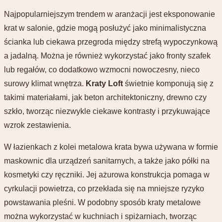
Najpopularniejszym trendem w aranżacji jest eksponowanie
krat w salonie, gdzie mogą posłużyć jako minimalistyczna
ścianka lub ciekawa przegroda między strefą wypoczynkową
a jadalną. Można je również wykorzystać jako fronty szafek
lub regałów, co dodatkowo wzmocni nowoczesny, nieco
surowy klimat wnętrza.
Kraty Loft
świetnie komponują się z
takimi materiałami, jak beton architektoniczny, drewno czy
szkło, tworząc niezwykle ciekawe kontrasty i przykuwające
wzrok zestawienia.
W łazienkach z kolei metalowa krata bywa używana w formie
maskownic dla urządzeń sanitarnych, a także jako półki na
kosmetyki czy ręczniki. Jej ażurowa konstrukcja pomaga w
cyrkulacji powietrza, co przekłada się na mniejsze ryzyko
powstawania pleśni. W podobny sposób kraty metalowe
można wykorzystać w kuchniach i spiżarniach, tworząc