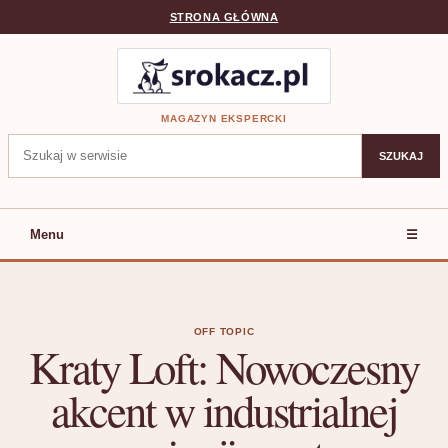
STRONA GŁÓWNA
MAGAZYN EKSPERCKI
Szukaj:
SZUKAJ
Menu
☰
OFF TOPIC
Kraty Loft: Nowoczesny
akcent w industrialnej