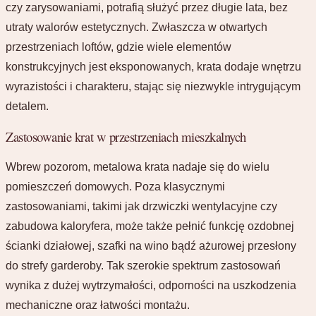
czy zarysowaniami, potrafią służyć przez długie lata, bez
utraty walorów estetycznych. Zwłaszcza w otwartych
przestrzeniach loftów, gdzie wiele elementów
konstrukcyjnych jest eksponowanych, krata dodaje wnętrzu
wyrazistości i charakteru, stając się niezwykle intrygującym
detalem.
Zastosowanie krat w przestrzeniach mieszkalnych
Wbrew pozorom, metalowa krata nadaje się do wielu
pomieszczeń domowych. Poza klasycznymi
zastosowaniami, takimi jak drzwiczki wentylacyjne czy
zabudowa kaloryfera, może także pełnić funkcję ozdobnej
ścianki działowej, szafki na wino bądź ażurowej przesłony
do strefy garderoby. Tak szerokie spektrum zastosowań
wynika z dużej wytrzymałości, odporności na uszkodzenia
mechaniczne oraz łatwości montażu.