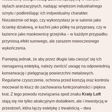
stylach aranżacyjnych, nadając wnętrzom industrialnego
sznytu i podkreślając ich indywidualny charakter.
Niezależnie od tego, czy wykorzystasz je w salonie jako
ściankę działową, w kuchni jako półkę na przyprawy, czy w
łazience jako maskownicę grzejnika – w każdym przypadku
przyniosą efekt surowego, ale zarazem nowoczesnego
wykończenia.
Pamiętaj jednak, że aby przez długie lata cieszyć się ich
nienaganną estetyką, należy zwrócić uwagę na odpowiednią
konserwację i pielęgnację powierzchni metalowych.
Regularne czyszczenie, ochrona przed korozją oraz kontrola
mocowań to klucz do zachowania funkcjonalności i piękna
krat. Z tego powodu rozwiązania spod znaku
Kraty Loft
stają się nie tylko atrakcyjnym dodatkiem, ale i inwestycją w
przestrzeń, która łączy estetykę z trwałością – dwa