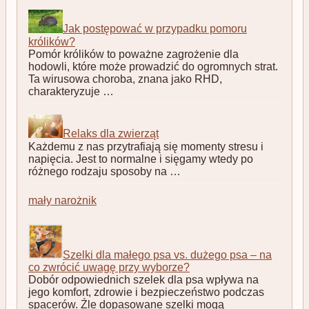
Jak postępować w przypadku pomoru
królików?
Pomór królików to poważne zagrożenie dla
hodowli, które może prowadzić do ogromnych strat.
Ta wirusowa choroba, znana jako RHD,
charakteryzuje …
Relaks dla zwierząt
Każdemu z nas przytrafiają się momenty stresu i
napięcia. Jest to normalne i sięgamy wtedy po
różnego rodzaju sposoby na …
mały narożnik
Szelki dla małego psa vs. dużego psa – na
co zwrócić uwagę przy wyborze?
Dobór odpowiednich szelek dla psa wpływa na
jego komfort, zdrowie i bezpieczeństwo podczas
spacerów. Źle dopasowane szelki mogą