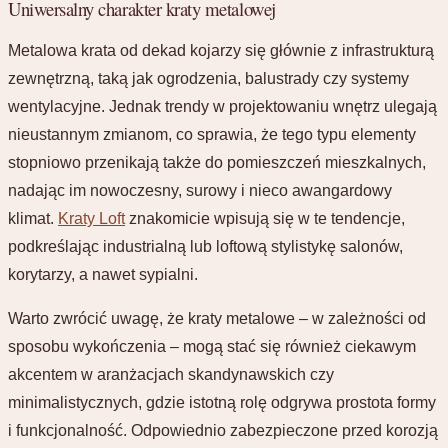
Uniwersalny charakter kraty metalowej
Metalowa krata od dekad kojarzy się głównie z infrastrukturą
zewnętrzną, taką jak ogrodzenia, balustrady czy systemy
wentylacyjne. Jednak trendy w projektowaniu wnętrz ulegają
nieustannym zmianom, co sprawia, że tego typu elementy
stopniowo przenikają także do pomieszczeń mieszkalnych,
nadając im nowoczesny, surowy i nieco awangardowy
klimat.
Kraty Loft
znakomicie wpisują się w te tendencje,
podkreślając industrialną lub loftową stylistykę salonów,
korytarzy, a nawet sypialni.
Warto zwrócić uwagę, że kraty metalowe – w zależności od
sposobu wykończenia – mogą stać się również ciekawym
akcentem w aranżacjach skandynawskich czy
minimalistycznych, gdzie istotną rolę odgrywa prostota formy
i funkcjonalność. Odpowiednio zabezpieczone przed korozją