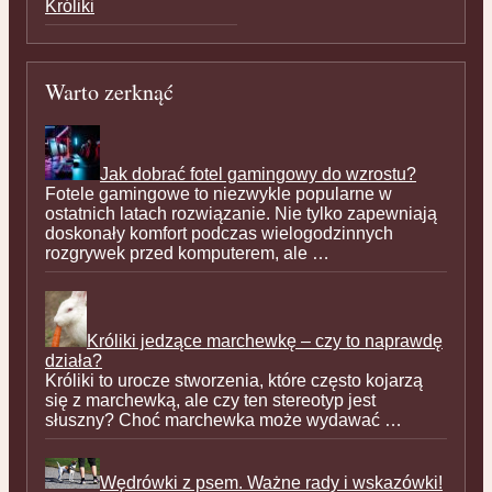
Króliki
Warto zerknąć
Jak dobrać fotel gamingowy do wzrostu?
Fotele gamingowe to niezwykle popularne w
ostatnich latach rozwiązanie. Nie tylko zapewniają
doskonały komfort podczas wielogodzinnych
rozgrywek przed komputerem, ale …
Króliki jedzące marchewkę – czy to naprawdę
działa?
Króliki to urocze stworzenia, które często kojarzą
się z marchewką, ale czy ten stereotyp jest
słuszny? Choć marchewka może wydawać …
Wędrówki z psem. Ważne rady i wskazówki!