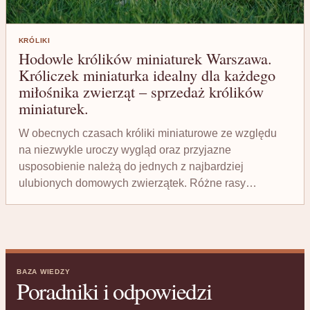
KRÓLIKI
Hodowle królików miniaturek Warszawa.
Króliczek miniaturka idealny dla każdego
miłośnika zwierząt – sprzedaż królików
miniaturek.
W obecnych czasach króliki miniaturowe ze względu
na niezwykle uroczy wygląd oraz przyjazne
usposobienie należą do jednych z najbardziej
ulubionych domowych zwierzątek. Różne rasy…
BAZA WIEDZY
Poradniki i odpowiedzi