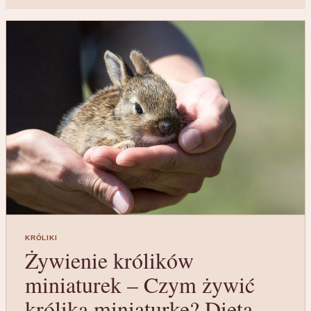
KRÓLIKI
Żywienie królików
miniaturek – Czym żywić
królika miniaturkę? Dieta