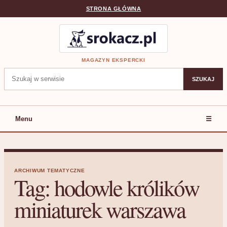
STRONA GŁÓWNA
MAGAZYN EKSPERCKI
Szukaj:
SZUKAJ
Menu
☰
ARCHIWUM TEMATYCZNE
Tag:
hodowle królików
miniaturek warszawa